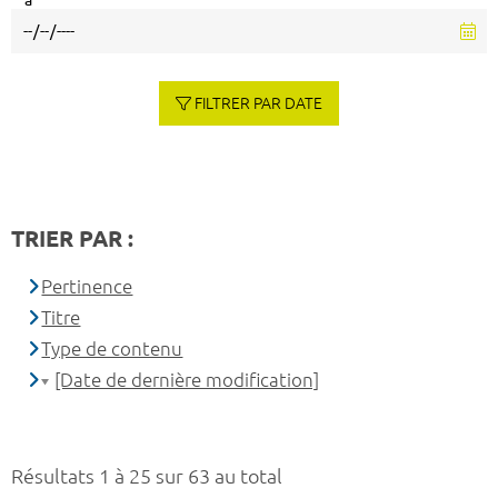
à
FILTRER PAR DATE
TRIER PAR :
Pertinence
Titre
Type de contenu
[Date de dernière modification]
Résultats 1 à 25 sur 63 au total