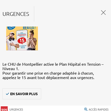
URGENCES
Le CHU de Montpellier active le Plan Hôpital en Tension –
Niveau 1.
Pour garantir une prise en charge adaptée à chacun,
appelez le 15 avant tout déplacement aux urgences.
EN SAVOIR PLUS
URGENCES
ACCÈS RAPIDES