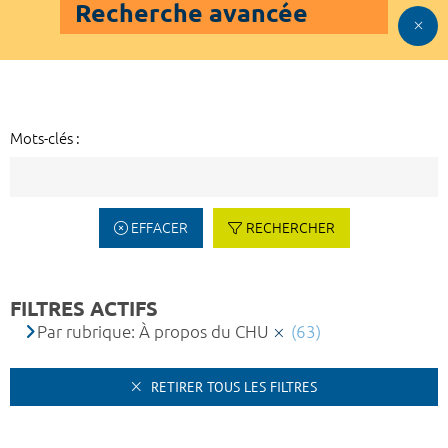
Recherche avancée
Mots-clés :
EFFACER
RECHERCHER
FILTRES ACTIFS
Par rubrique: À propos du CHU
(63)
RETIRER TOUS LES FILTRES