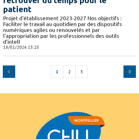
retrouver du temps pour le
patient
Projet d'établissement 2023-2027 Nos objectifs :
Faciliter le travail au quotidien par des dispositifs
numériques agiles ou renouvelés et par
l’appropriation par les professionnels des outils
d’intell
18/02/2026 15:25
1
2
3