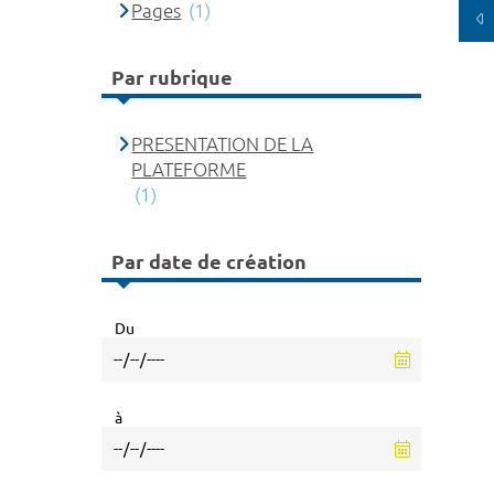
Pages
(1)
Par rubrique
PRESENTATION DE LA
PLATEFORME
(1)
Par date de création
Du
à