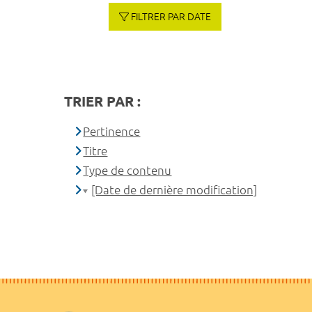
FILTRER PAR DATE
TRIER PAR :
Pertinence
Titre
Type de contenu
[Date de dernière modification]