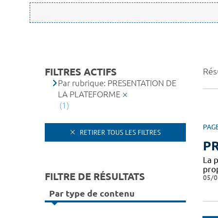
FILTRES ACTIFS
Résu
Par rubrique: PRESENTATION DE
LA PLATEFORME
(1)
PAG
RETIRER TOUS LES FILTRES
P
La 
pro
FILTRE DE RÉSULTATS
05/0
Par type de contenu