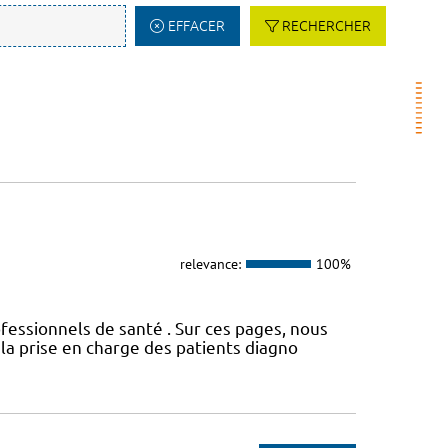
EFFACER
RECHERCHER
relevance:
100%
fessionnels de santé . Sur ces pages, nous
a prise en charge des patients diagno