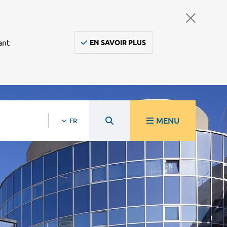
ant
EN SAVOIR PLUS
MENU
FR