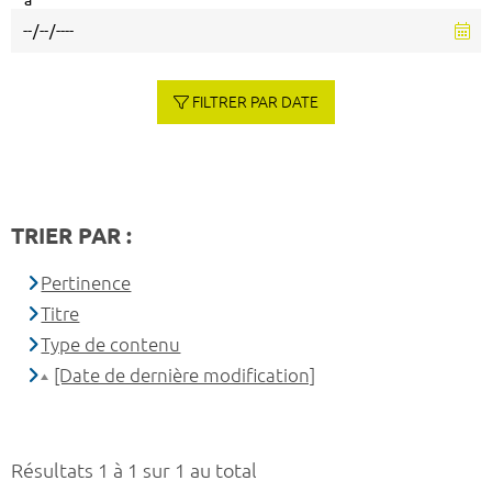
à
FILTRER PAR DATE
TRIER PAR :
Pertinence
Titre
Type de contenu
[Date de dernière modification]
Résultats 1 à 1 sur 1 au total