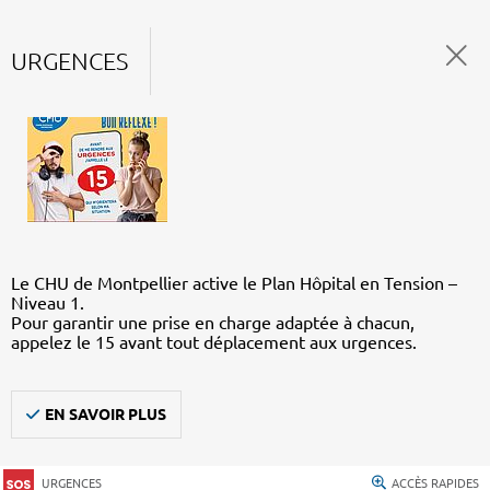
URGENCES
Le CHU de Montpellier active le Plan Hôpital en Tension –
Niveau 1.
Pour garantir une prise en charge adaptée à chacun,
appelez le 15 avant tout déplacement aux urgences.
EN SAVOIR PLUS
URGENCES
ACCÈS RAPIDES