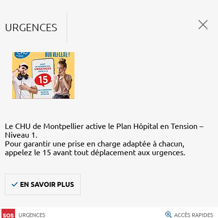
URGENCES
Le CHU de Montpellier active le Plan Hôpital en Tension –
Niveau 1.
Pour garantir une prise en charge adaptée à chacun,
appelez le 15 avant tout déplacement aux urgences.
EN SAVOIR PLUS
URGENCES
ACCÈS RAPIDES