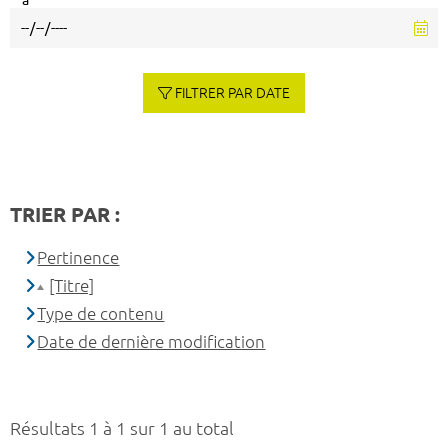
à
FILTRER PAR DATE
TRIER PAR :
Pertinence
[Titre]
Type de contenu
Date de dernière modification
Résultats 1 à 1 sur 1 au total