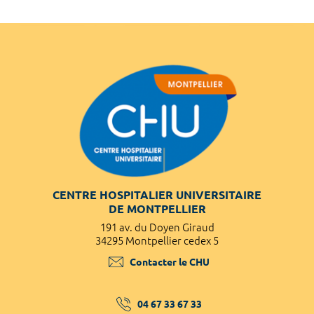
CENTRE HOSPITALIER UNIVERSITAIRE
DE MONTPELLIER
191 av. du Doyen Giraud
34295 Montpellier cedex 5
Contacter le CHU
04 67 33 67 33