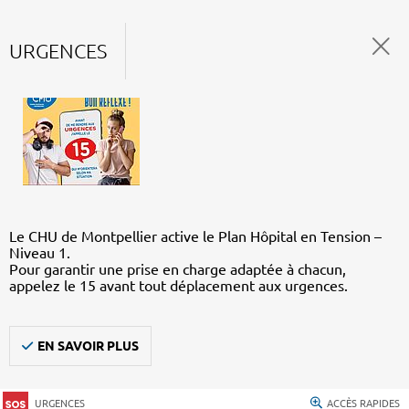
URGENCES
Le CHU de Montpellier active le Plan Hôpital en Tension –
Niveau 1.
Pour garantir une prise en charge adaptée à chacun,
appelez le 15 avant tout déplacement aux urgences.
EN SAVOIR PLUS
URGENCES
ACCÈS RAPIDES