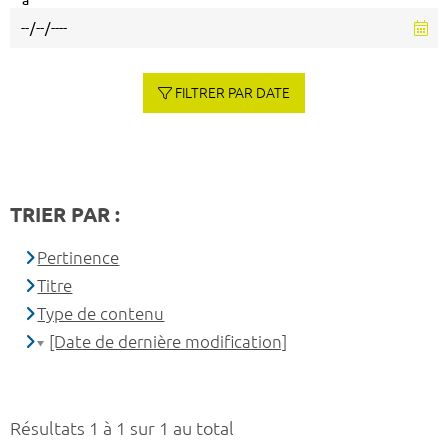
à
FILTRER PAR DATE
TRIER PAR :
Pertinence
Titre
Type de contenu
[Date de dernière modification]
Résultats 1 à 1 sur 1 au total