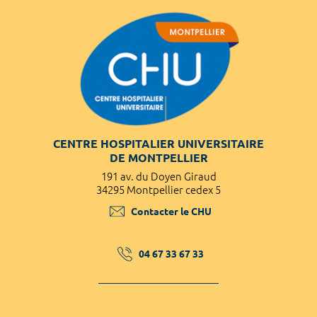
CENTRE HOSPITALIER UNIVERSITAIRE
DE MONTPELLIER
191 av. du Doyen Giraud
34295 Montpellier cedex 5
Contacter le CHU
04 67 33 67 33