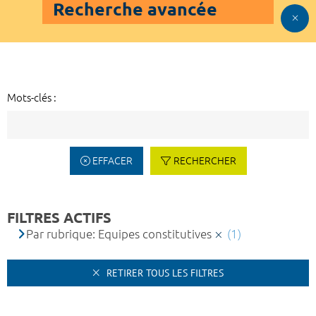
Recherche avancée
Mots-clés :
EFFACER
RECHERCHER
FILTRES ACTIFS
Par rubrique: Equipes constitutives
(1)
RETIRER TOUS LES FILTRES