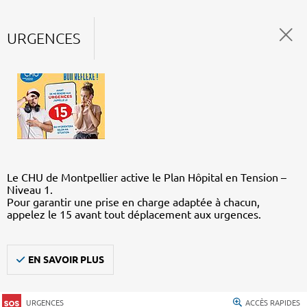
URGENCES
Le CHU de Montpellier active le Plan Hôpital en Tension –
Niveau 1.
Pour garantir une prise en charge adaptée à chacun,
appelez le 15 avant tout déplacement aux urgences.
EN SAVOIR PLUS
URGENCES
ACCÈS RAPIDES