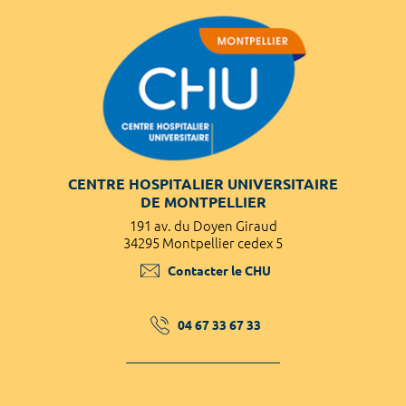
CENTRE HOSPITALIER UNIVERSITAIRE
DE MONTPELLIER
191 av. du Doyen Giraud
34295 Montpellier cedex 5
Contacter le CHU
04 67 33 67 33