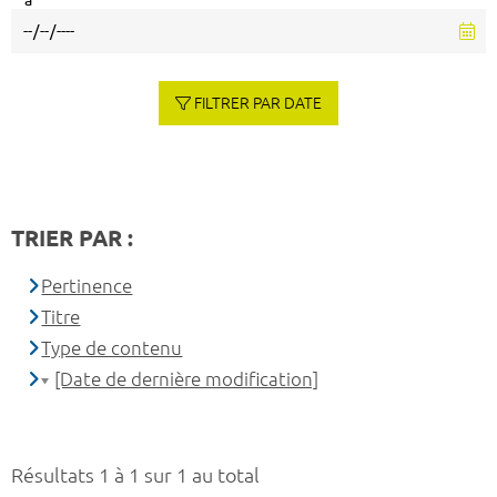
à
FILTRER PAR DATE
TRIER PAR :
Pertinence
Titre
Type de contenu
[Date de dernière modification]
Résultats 1 à 1 sur 1 au total