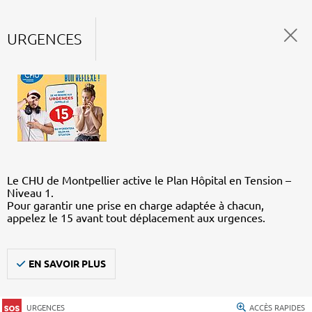
URGENCES
Le CHU de Montpellier active le Plan Hôpital en Tension –
Niveau 1.
Pour garantir une prise en charge adaptée à chacun,
appelez le 15 avant tout déplacement aux urgences.
EN SAVOIR PLUS
URGENCES
ACCÈS RAPIDES