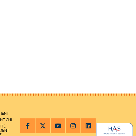
TIENT
ENT CHU
ITÉ :
EMENT
E