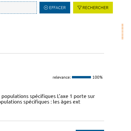
EFFACER
RECHERCHER
relevance:
100%
 populations spécifiques L’axe 1 porte sur
pulations spécifiques : les âges ext