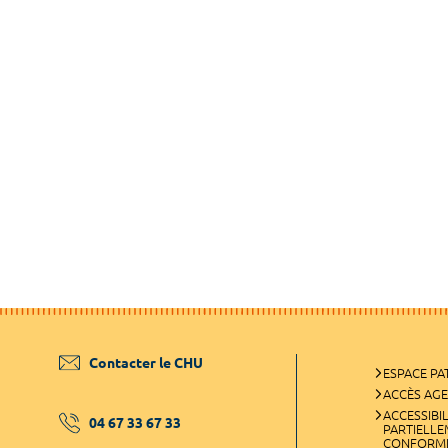
Contacter le CHU
ESPACE PA
ACCÈS AG
ACCESSIBIL
04 67 33 67 33
PARTIELL
CONFORM