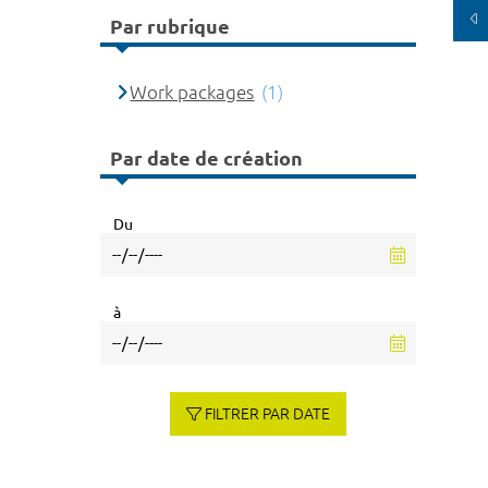
Par rubrique
Work packages
(1)
Par date de création
Du
à
FILTRER PAR DATE