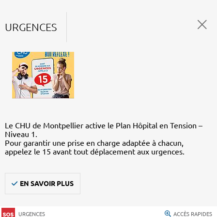
URGENCES
Le CHU de Montpellier active le Plan Hôpital en Tension –
Niveau 1.
Pour garantir une prise en charge adaptée à chacun,
appelez le 15 avant tout déplacement aux urgences.
EN SAVOIR PLUS
URGENCES
ACCÈS RAPIDES