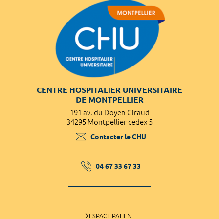
CENTRE HOSPITALIER UNIVERSITAIRE
DE MONTPELLIER
191 av. du Doyen Giraud
34295 Montpellier cedex 5
Contacter le CHU
04 67 33 67 33
ESPACE PATIENT