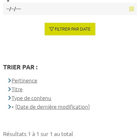
à
FILTRER PAR DATE
TRIER PAR :
Pertinence
Titre
Type de contenu
[Date de dernière modification]
Résultats 1 à 1 sur 1 au total