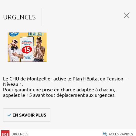
URGENCES
Le CHU de Montpellier active le Plan Hôpital en Tension –
Niveau 1.
Pour garantir une prise en charge adaptée à chacun,
appelez le 15 avant tout déplacement aux urgences.
EN SAVOIR PLUS
URGENCES
ACCÈS RAPIDES