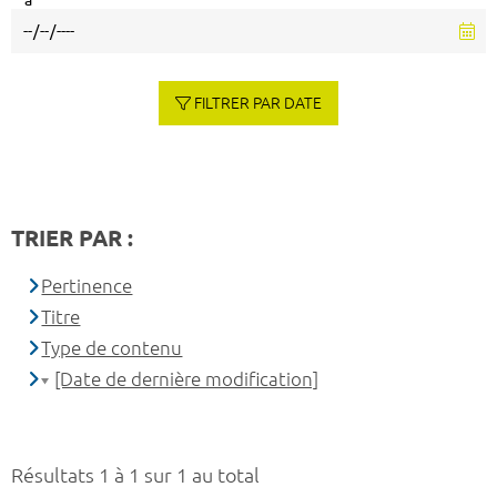
à
FILTRER PAR DATE
TRIER PAR :
Pertinence
Titre
Type de contenu
[Date de dernière modification]
Résultats 1 à 1 sur 1 au total