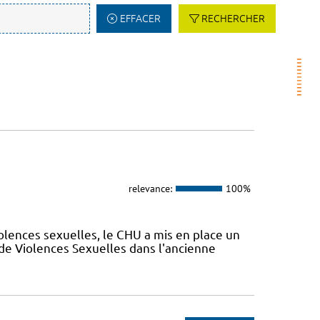
EFFACER
RECHERCHER
relevance:
100%
olences sexuelles, le CHU a mis en place un
de Violences Sexuelles dans l'ancienne