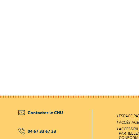
Contacter le CHU
ESPACE PA
ACCÈS AG
ACCESSIBIL
04 67 33 67 33
PARTIELL
CONFORM