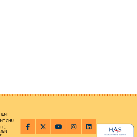
TIENT
ENT CHU
ITÉ :
EMENT
E