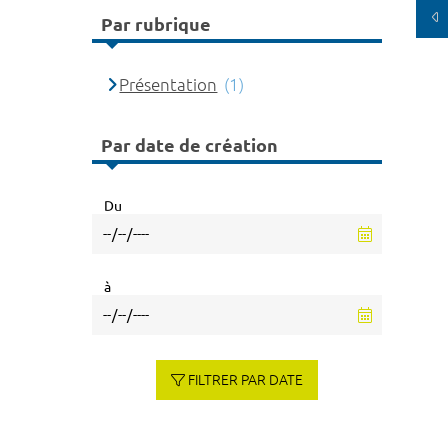
Par rubrique
Présentation
(1)
Par date de création
Du
à
FILTRER PAR DATE