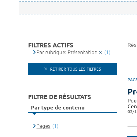
FILTRES ACTIFS
Résu
Par rubrique: Présentation
(1)
RETIRER TOUS LES FILTRES
PAG
Pr
FILTRE DE RÉSULTATS
Pou
Cen
Par type de contenu
02/1
Pages
(1)