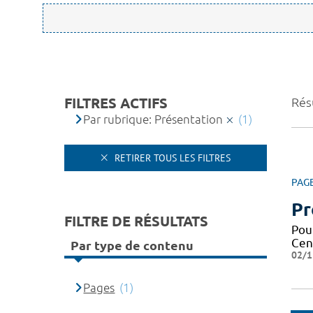
FILTRES ACTIFS
Résu
Par rubrique: Présentation
(1)
RETIRER TOUS LES FILTRES
PAG
Pr
FILTRE DE RÉSULTATS
Pou
Cen
Par type de contenu
02/1
Pages
(1)