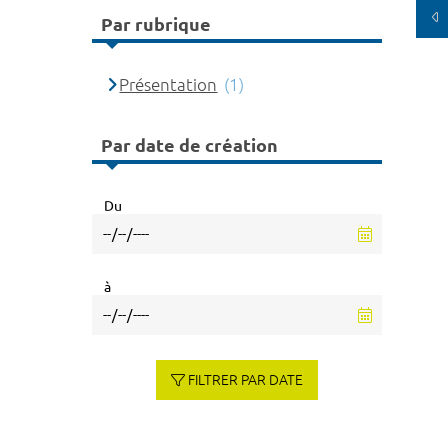
Par rubrique
Présentation
(1)
Par date de création
Du
à
FILTRER PAR DATE