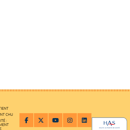
TIENT
ENT CHU
ITÉ :
EMENT
E