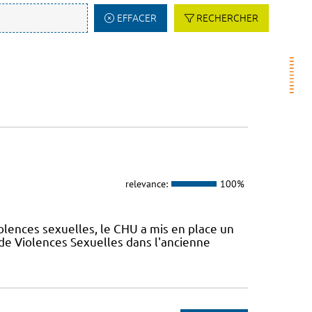
EFFACER
RECHERCHER
relevance:
100%
olences sexuelles, le CHU a mis en place un
de Violences Sexuelles dans l'ancienne