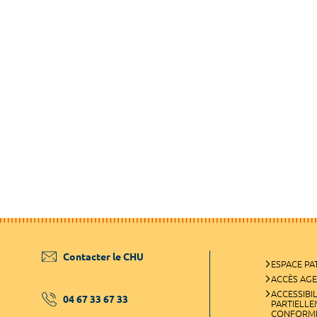
Contacter le CHU
ESPACE PA
ACCÈS AG
ACCESSIBIL
04 67 33 67 33
PARTIELL
CONFORM