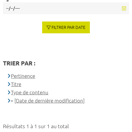
à
FILTRER PAR DATE
TRIER PAR :
Pertinence
Titre
Type de contenu
[Date de dernière modification]
Résultats 1 à 1 sur 1 au total