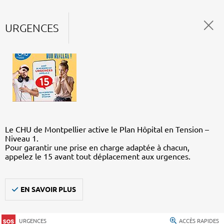
URGENCES
Le CHU de Montpellier active le Plan Hôpital en Tension –
Niveau 1.
Pour garantir une prise en charge adaptée à chacun,
appelez le 15 avant tout déplacement aux urgences.
EN SAVOIR PLUS
URGENCES
ACCÈS RAPIDES