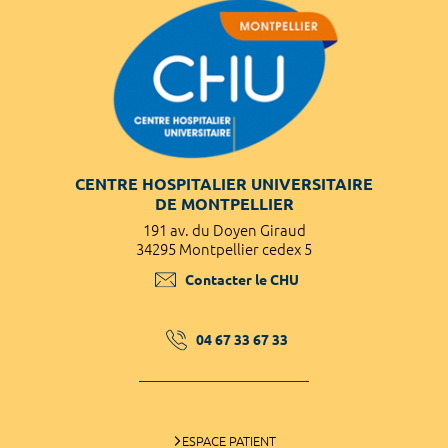
CENTRE HOSPITALIER UNIVERSITAIRE
DE MONTPELLIER
191 av. du Doyen Giraud
34295 Montpellier cedex 5
Contacter le CHU
04 67 33 67 33
ESPACE PATIENT