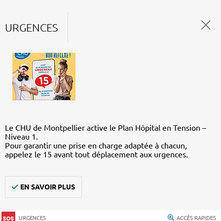
URGENCES
Le CHU de Montpellier active le Plan Hôpital en Tension –
Niveau 1.
Pour garantir une prise en charge adaptée à chacun,
appelez le 15 avant tout déplacement aux urgences.
EN SAVOIR PLUS
URGENCES
ACCÈS RAPIDES