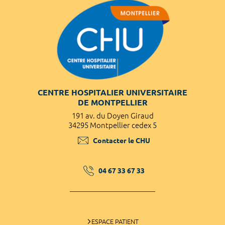
CENTRE HOSPITALIER UNIVERSITAIRE
DE MONTPELLIER
191 av. du Doyen Giraud
34295 Montpellier cedex 5
Contacter le CHU
04 67 33 67 33
ESPACE PATIENT