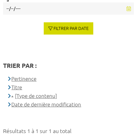
à
FILTRER PAR DATE
TRIER PAR :
Pertinence
Titre
[Type de contenu]
Date de dernière modification
Résultats 1 à 1 sur 1 au total