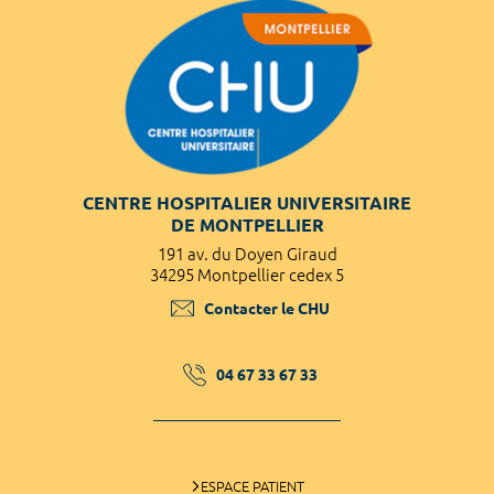
CENTRE HOSPITALIER UNIVERSITAIRE
DE MONTPELLIER
191 av. du Doyen Giraud
34295 Montpellier cedex 5
Contacter le CHU
04 67 33 67 33
ESPACE PATIENT