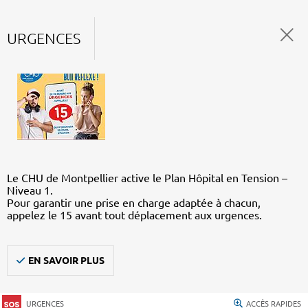
URGENCES
Le CHU de Montpellier active le Plan Hôpital en Tension –
Niveau 1.
Pour garantir une prise en charge adaptée à chacun,
appelez le 15 avant tout déplacement aux urgences.
EN SAVOIR PLUS
URGENCES
ACCÈS RAPIDES