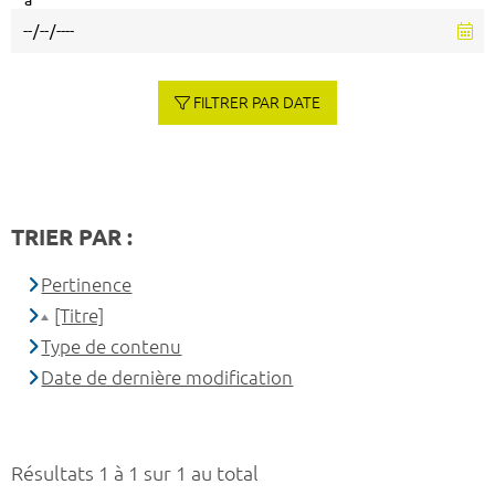
à
FILTRER PAR DATE
TRIER PAR :
Pertinence
[Titre]
Type de contenu
Date de dernière modification
Résultats 1 à 1 sur 1 au total