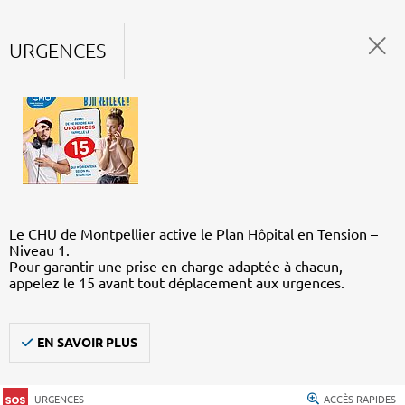
URGENCES
Le CHU de Montpellier active le Plan Hôpital en Tension –
Niveau 1.
Pour garantir une prise en charge adaptée à chacun,
appelez le 15 avant tout déplacement aux urgences.
EN SAVOIR PLUS
URGENCES
ACCÈS RAPIDES