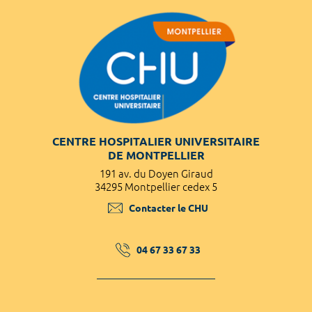
CENTRE HOSPITALIER UNIVERSITAIRE
DE MONTPELLIER
191 av. du Doyen Giraud
34295 Montpellier cedex 5
Contacter le CHU
04 67 33 67 33