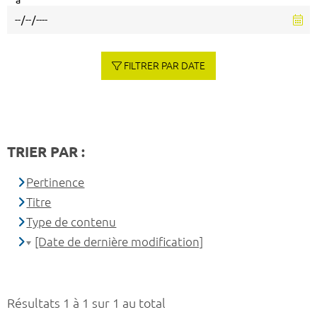
à
FILTRER PAR DATE
TRIER PAR :
Pertinence
Titre
Type de contenu
[Date de dernière modification]
Résultats 1 à 1 sur 1 au total