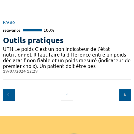
PAGES
relevance:
100%
Outils pratiques
UTN Le poids C'est un bon indicateur de l'état
nutritionnel. Il faut faire la différence entre un poids
déclaratif non fiable et un poids mesuré (indicateur de
premier choix). Un patient doit être pes
19/07/2024 12:29
1