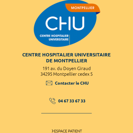
CENTRE HOSPITALIER UNIVERSITAIRE
DE MONTPELLIER
191 av. du Doyen Giraud
34295 Montpellier cedex 5
Contacter le CHU
04 67 33 67 33
ESPACE PATIENT