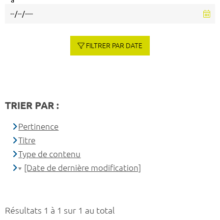
à
FILTRER PAR DATE
TRIER PAR :
Pertinence
Titre
Type de contenu
[Date de dernière modification]
Résultats 1 à 1 sur 1 au total