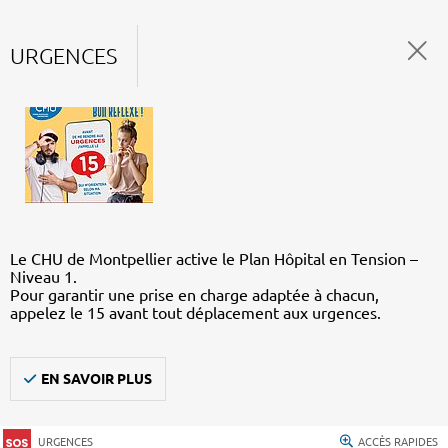
URGENCES
Le CHU de Montpellier active le Plan Hôpital en Tension –
Niveau 1.
Pour garantir une prise en charge adaptée à chacun,
appelez le 15 avant tout déplacement aux urgences.
EN SAVOIR PLUS
URGENCES
ACCÈS RAPIDES