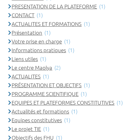
PRESENTATION DE LA PLATEFORME
(1)
CONTACT
(1)
ACTUALITES ET FORMATIONS
(1)
Présentation
(1)
Votre prise en charge
(1)
Informations pratiques
(1)
Liens utiles
(1)
Le centre Maolya
(2)
ACTUALITES
(1)
PRÉSENTATION ET OBJECTIFS
(1)
PROGRAMME SCIENTIFIQUE
(1)
EQUIPES ET PLATEFORMES CONSTITUTIVES
(1)
Actualités et formations
(1)
Equipes constitutives
(1)
Le projet TIE
(1)
Objectifs des FHU
(1)