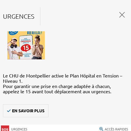
URGENCES
Le CHU de Montpellier active le Plan Hôpital en Tension –
Niveau 1.
Pour garantir une prise en charge adaptée à chacun,
appelez le 15 avant tout déplacement aux urgences.
EN SAVOIR PLUS
URGENCES
ACCÈS RAPIDES