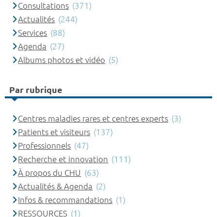
Consultations
(371)
Actualités
(244)
Services
(88)
Agenda
(27)
Albums photos et vidéo
(5)
Par rubrique
Centres maladies rares et centres experts
(3)
Patients et visiteurs
(137)
Professionnels
(47)
Recherche et innovation
(111)
À propos du CHU
(63)
Actualités & Agenda
(2)
Infos & recommandations
(1)
RESSOURCES
(1)