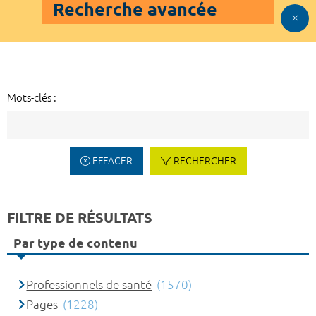
Recherche avancée
Mots-clés :
EFFACER
RECHERCHER
FILTRE DE RÉSULTATS
Par type de contenu
Professionnels de santé
(1570)
Pages
(1228)