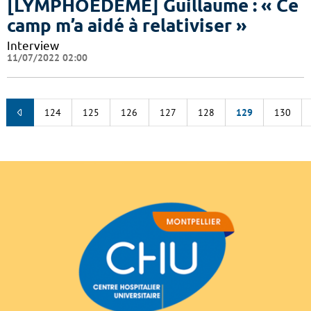
[LYMPHOEDEME] Guillaume : « Ce
camp m’a aidé à relativiser »
Interview
11/07/2022 02:00
124
125
126
127
128
129
130