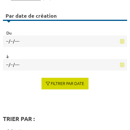
Par date de création
Du
à
FILTRER PAR DATE
TRIER PAR :