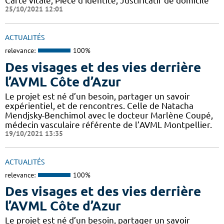
Carte vitale, Pièce d'identité, Justificatif de domicile
25/10/2021 12:01
ACTUALITÉS
relevance:
100%
Des visages et des vies derrière
l’AVML Côte d’Azur
Le projet est né d’un besoin, partager un savoir
expérientiel, et de rencontres. Celle de Natacha
Mendjsky-Benchimol avec le docteur Marlène Coupé,
médecin vasculaire référente de l’AVML Montpellier.
19/10/2021 13:35
ACTUALITÉS
relevance:
100%
Des visages et des vies derrière
l’AVML Côte d’Azur
Le projet est né d’un besoin, partager un savoir