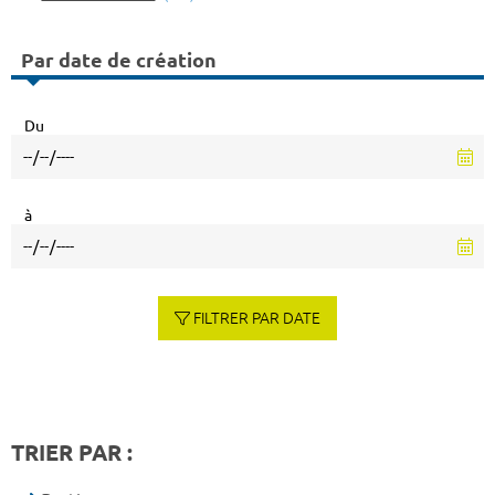
Par date de création
Du
à
FILTRER PAR DATE
TRIER PAR :