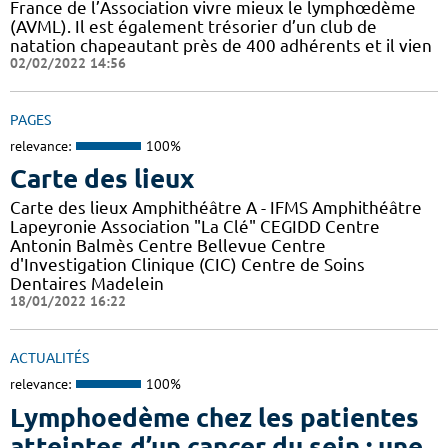
France de l’Association vivre mieux le lymphœdème
(AVML). Il est également trésorier d’un club de
natation chapeautant près de 400 adhérents et il vien
02/02/2022 14:56
PAGES
relevance:
100%
Carte des lieux
Carte des lieux Amphithéâtre A - IFMS Amphithéâtre
Lapeyronie Association "La Clé" CEGIDD Centre
Antonin Balmès Centre Bellevue Centre
d'Investigation Clinique (CIC) Centre de Soins
Dentaires Madelein
18/01/2022 16:22
ACTUALITÉS
relevance:
100%
Lymphoedème chez les patientes
atteintes d’un cancer du sein : une