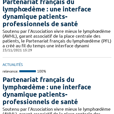
Partenariat français du
lymphœdème : une interface
dynamique patients-
professionnels de santé
Soutenu par l’Association vivre mieux le lymphœdème
(AVML), garant associatif de la place centrale des
patients, le Partenariat français du lymphœdème (PFL)
a créé au fil du temps une interface dynami
23/11/2021 15:29
ACTUALITÉS
relevance:
100%
Partenariat français du
lymphœdème : une interface
dynamique patients-
professionnels de santé
Soutenu par l’Association vivre mieux le lymphœdème
(AVML), garant associatif de la place centrale des