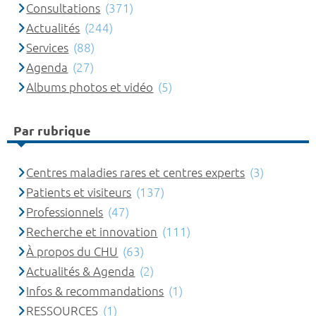
Consultations
(371)
Actualités
(244)
Services
(88)
Agenda
(27)
Albums photos et vidéo
(5)
Par rubrique
Centres maladies rares et centres experts
(3)
Patients et visiteurs
(137)
Professionnels
(47)
Recherche et innovation
(111)
À propos du CHU
(63)
Actualités & Agenda
(2)
Infos & recommandations
(1)
RESSOURCES
(1)