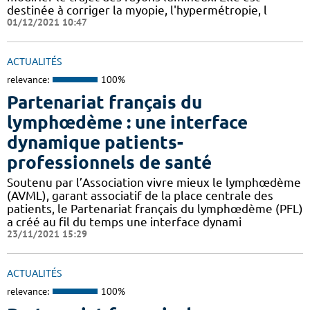
destinée à corriger la myopie, l'hypermétropie, l
01/12/2021 10:47
ACTUALITÉS
relevance:
100%
Partenariat français du
lymphœdème : une interface
dynamique patients-
professionnels de santé
Soutenu par l’Association vivre mieux le lymphœdème
(AVML), garant associatif de la place centrale des
patients, le Partenariat français du lymphœdème (PFL)
a créé au fil du temps une interface dynami
23/11/2021 15:29
ACTUALITÉS
relevance:
100%