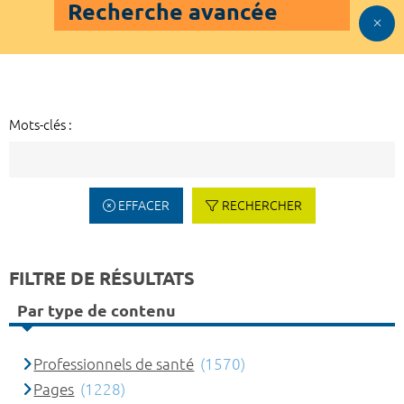
Recherche avancée
Mots-clés :
EFFACER
RECHERCHER
FILTRE DE RÉSULTATS
Par type de contenu
Professionnels de santé
(1570)
Pages
(1228)