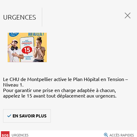
URGENCES
Le CHU de Montpellier active le Plan Hôpital en Tension –
Niveau 1.
Pour garantir une prise en charge adaptée à chacun,
appelez le 15 avant tout déplacement aux urgences.
EN SAVOIR PLUS
URGENCES
ACCÈS RAPIDES