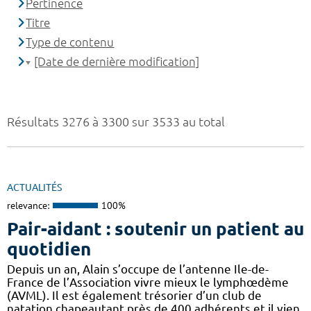
Pertinence
Titre
Type de contenu
[Date de dernière modification]
Résultats 3276 à 3300 sur 3533 au total
ACTUALITÉS
relevance:
100%
Pair-aidant : soutenir un patient au
quotidien
Depuis un an, Alain s’occupe de l’antenne Ile-de-
France de l’Association vivre mieux le lymphœdème
(AVML). Il est également trésorier d’un club de
natation chapeautant près de 400 adhérents et il vien