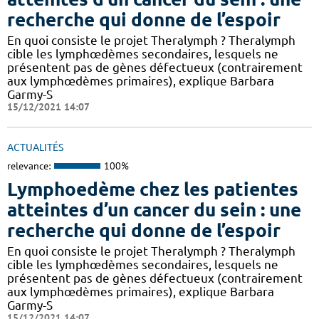
recherche qui donne de l’espoir
En quoi consiste le projet Theralymph ? Theralymph
cible les lymphœdèmes secondaires, lesquels ne
présentent pas de gènes défectueux (contrairement
aux lymphœdèmes primaires), explique Barbara
Garmy-S
15/12/2021 14:07
ACTUALITÉS
relevance:
100%
Lymphoedème chez les patientes
atteintes d’un cancer du sein : une
recherche qui donne de l’espoir
En quoi consiste le projet Theralymph ? Theralymph
cible les lymphœdèmes secondaires, lesquels ne
présentent pas de gènes défectueux (contrairement
aux lymphœdèmes primaires), explique Barbara
Garmy-S
15/12/2021 14:07