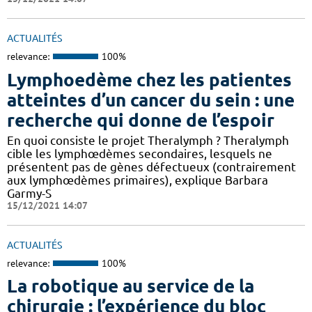
ACTUALITÉS
relevance:
100%
Lymphoedème chez les patientes
atteintes d’un cancer du sein : une
recherche qui donne de l’espoir
En quoi consiste le projet Theralymph ? Theralymph
cible les lymphœdèmes secondaires, lesquels ne
présentent pas de gènes défectueux (contrairement
aux lymphœdèmes primaires), explique Barbara
Garmy-S
15/12/2021 14:07
ACTUALITÉS
relevance:
100%
La robotique au service de la
chirurgie : l’expérience du bloc