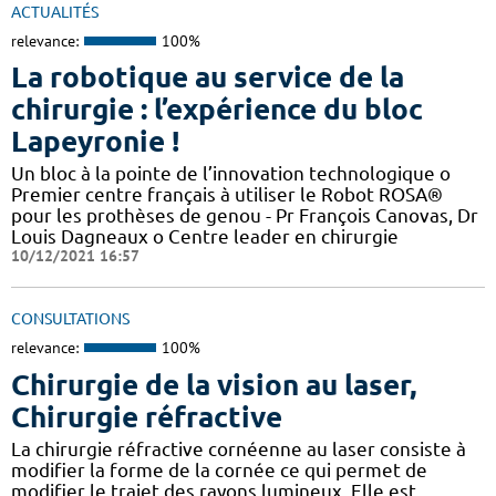
ACTUALITÉS
relevance:
100%
La robotique au service de la
chirurgie : l’expérience du bloc
Lapeyronie !
Un bloc à la pointe de l’innovation technologique o
Premier centre français à utiliser le Robot ROSA®
pour les prothèses de genou - Pr François Canovas, Dr
Louis Dagneaux o Centre leader en chirurgie
10/12/2021 16:57
CONSULTATIONS
relevance:
100%
Chirurgie de la vision au laser,
Chirurgie réfractive
La chirurgie réfractive cornéenne au laser consiste à
modifier la forme de la cornée ce qui permet de
modifier le trajet des rayons lumineux. Elle est