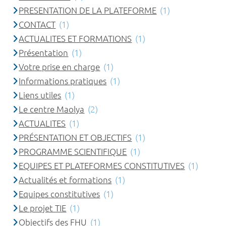
PRESENTATION DE LA PLATEFORME
(1)
CONTACT
(1)
ACTUALITES ET FORMATIONS
(1)
Présentation
(1)
Votre prise en charge
(1)
Informations pratiques
(1)
Liens utiles
(1)
Le centre Maolya
(2)
ACTUALITES
(1)
PRÉSENTATION ET OBJECTIFS
(1)
PROGRAMME SCIENTIFIQUE
(1)
EQUIPES ET PLATEFORMES CONSTITUTIVES
(1)
Actualités et formations
(1)
Equipes constitutives
(1)
Le projet TIE
(1)
Objectifs des FHU
(1)