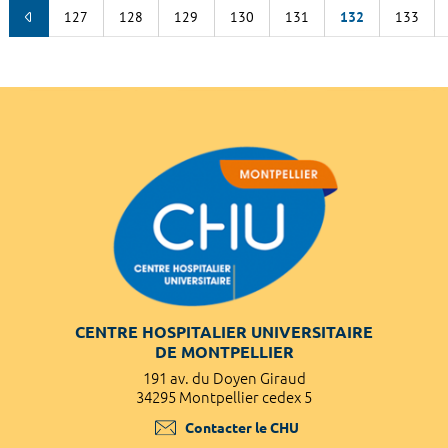
127
128
129
130
131
132
133
CENTRE HOSPITALIER UNIVERSITAIRE
DE MONTPELLIER
191 av. du Doyen Giraud
34295 Montpellier cedex 5
Contacter le CHU