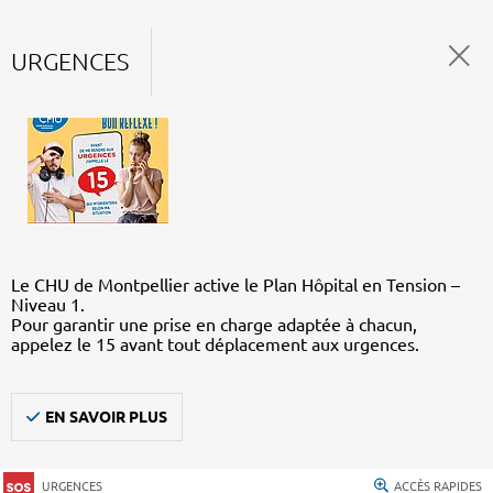
URGENCES
Le CHU de Montpellier active le Plan Hôpital en Tension –
Niveau 1.
Pour garantir une prise en charge adaptée à chacun,
appelez le 15 avant tout déplacement aux urgences.
EN SAVOIR PLUS
URGENCES
ACCÈS RAPIDES