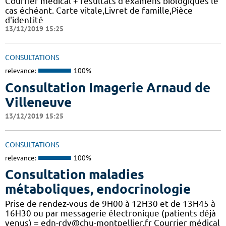
Courrier médical + résultats d'examens biologiques le
cas échéant. Carte vitale,Livret de famille,Pièce
d'identité
13/12/2019 15:25
CONSULTATIONS
relevance:
100%
Consultation Imagerie Arnaud de
Villeneuve
13/12/2019 15:25
CONSULTATIONS
relevance:
100%
Consultation maladies
métaboliques, endocrinologie
Prise de rendez-vous de 9H00 à 12H30 et de 13H45 à
16H30 ou par messagerie électronique (patients déjà
venus) = edn-rdv@chu-montpellier.fr Courrier médical