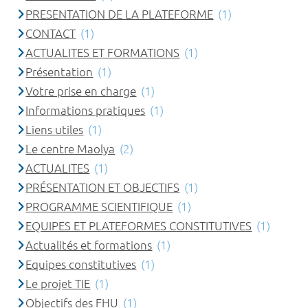
PRESENTATION DE LA PLATEFORME
(1)
CONTACT
(1)
ACTUALITES ET FORMATIONS
(1)
Présentation
(1)
Votre prise en charge
(1)
Informations pratiques
(1)
Liens utiles
(1)
Le centre Maolya
(2)
ACTUALITES
(1)
PRÉSENTATION ET OBJECTIFS
(1)
PROGRAMME SCIENTIFIQUE
(1)
EQUIPES ET PLATEFORMES CONSTITUTIVES
(1)
Actualités et formations
(1)
Equipes constitutives
(1)
Le projet TIE
(1)
Objectifs des FHU
(1)