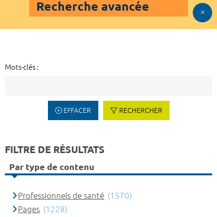
Recherche avancée
Mots-clés :
EFFACER
RECHERCHER
FILTRE DE RÉSULTATS
Par type de contenu
Professionnels de santé
(1570)
Pages
(1228)