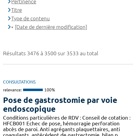
Pertinence
Titre
Type de contenu
[Date de dernière modification]
Résultats 3476 à 3500 sur 3533 au total
CONSULTATIONS
relevance:
100%
Pose de gastrostomie par voie
endoscopique
Conditions particulières de RDV : Conseil de cotation :
HFCB001 Echec de pose, hémorragie perforation
abcès de paroi. Anti agrégants plaquettaires, anti
coagulants, antécédent de gastrectomie. bilan p