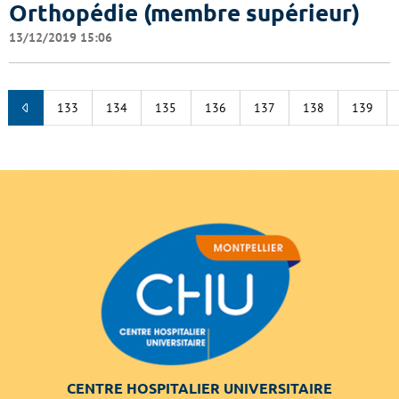
Orthopédie (membre supérieur)
13/12/2019 15:06
133
134
135
136
137
138
139
CENTRE HOSPITALIER UNIVERSITAIRE