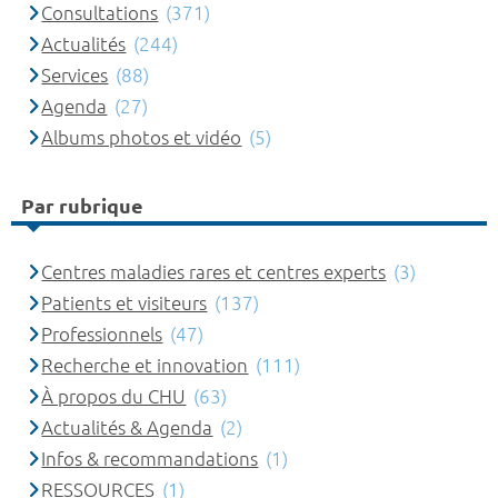
Consultations
(371)
Actualités
(244)
Services
(88)
Agenda
(27)
Albums photos et vidéo
(5)
Par rubrique
Centres maladies rares et centres experts
(3)
Patients et visiteurs
(137)
Professionnels
(47)
Recherche et innovation
(111)
À propos du CHU
(63)
Actualités & Agenda
(2)
Infos & recommandations
(1)
RESSOURCES
(1)