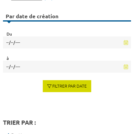
Par date de création
Du
à
FILTRER PAR DATE
TRIER PAR :