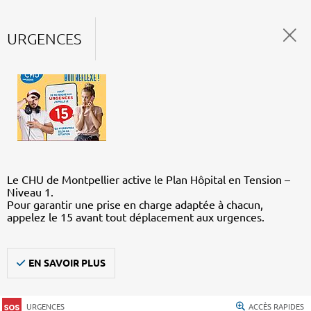
URGENCES
Le CHU de Montpellier active le Plan Hôpital en Tension –
Niveau 1.
Pour garantir une prise en charge adaptée à chacun,
appelez le 15 avant tout déplacement aux urgences.
EN SAVOIR PLUS
URGENCES
ACCÈS RAPIDES