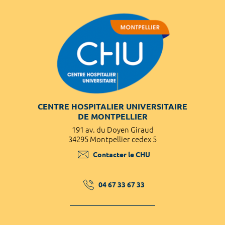
CENTRE HOSPITALIER UNIVERSITAIRE
DE MONTPELLIER
191 av. du Doyen Giraud
34295 Montpellier cedex 5
Contacter le CHU
04 67 33 67 33