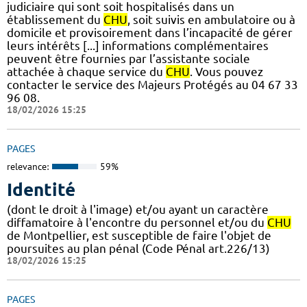
judiciaire qui sont soit hospitalisés dans un
établissement du
CHU
, soit suivis en ambulatoire ou à
domicile et provisoirement dans l’incapacité de gérer
leurs intérêts [...] informations complémentaires
peuvent être fournies par l’assistante sociale
attachée à chaque service du
CHU
. Vous pouvez
contacter le service des Majeurs Protégés au 04 67 33
96 08.
18/02/2026 15:25
PAGES
relevance:
59%
Identité
(dont le droit à l'image) et/ou ayant un caractère
diffamatoire à l'encontre du personnel et/ou du
CHU
de Montpellier, est susceptible de faire l'objet de
poursuites au plan pénal (Code Pénal art.226/13)
18/02/2026 15:25
PAGES