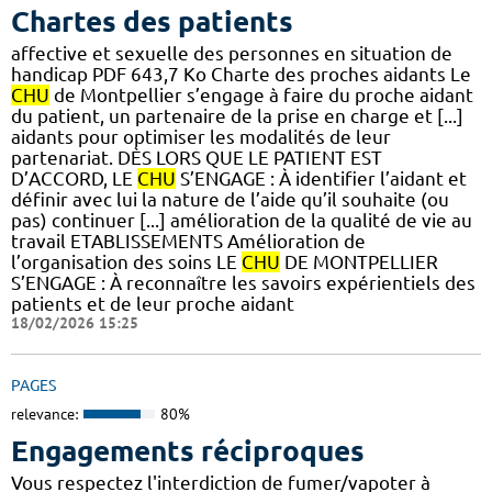
Chartes des patients
affective et sexuelle des personnes en situation de
handicap PDF 643,7 Ko Charte des proches aidants Le
CHU
de Montpellier s’engage à faire du proche aidant
du patient, un partenaire de la prise en charge et [...]
aidants pour optimiser les modalités de leur
partenariat. DÈS LORS QUE LE PATIENT EST
D’ACCORD, LE
CHU
S’ENGAGE : À identifier l’aidant et
définir avec lui la nature de l’aide qu’il souhaite (ou
pas) continuer [...] amélioration de la qualité de vie au
travail ETABLISSEMENTS Amélioration de
l’organisation des soins LE
CHU
DE MONTPELLIER
S’ENGAGE : À reconnaître les savoirs expérientiels des
patients et de leur proche aidant
18/02/2026 15:25
PAGES
relevance:
80%
Engagements réciproques
Vous respectez l'interdiction de fumer/vapoter à