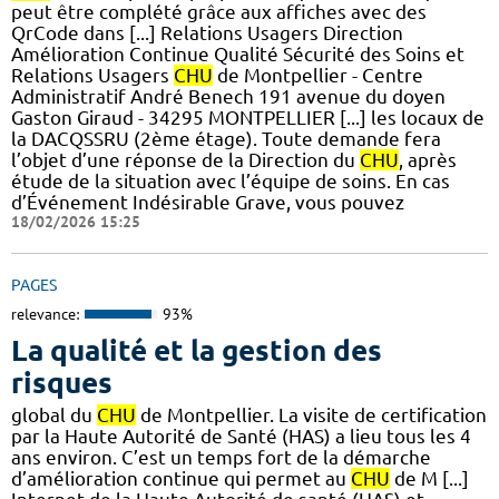
peut être complété grâce aux affiches avec des
QrCode dans [...] Relations Usagers Direction
Amélioration Continue Qualité Sécurité des Soins et
Relations Usagers
CHU
de Montpellier - Centre
Administratif André Benech 191 avenue du doyen
Gaston Giraud - 34295 MONTPELLIER [...] les locaux de
la DACQSSRU (2ème étage). Toute demande fera
l’objet d’une réponse de la Direction du
CHU
, après
étude de la situation avec l’équipe de soins. En cas
d’Événement Indésirable Grave, vous pouvez
18/02/2026 15:25
PAGES
relevance:
93%
La qualité et la gestion des
risques
global du
CHU
de Montpellier. La visite de certification
par la Haute Autorité de Santé (HAS) a lieu tous les 4
ans environ. C’est un temps fort de la démarche
d’amélioration continue qui permet au
CHU
de M [...]