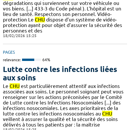
dégradations qui surviennent sur votre véhicule ou
vos biens. [...] 433-3 du Code pénal ). L'hôpital est un
lieu de santé. Respectons son personnel. Vidéo-
protection Le
CHU
dispose d’un système de vidéo-
protection ayant pour objet d’assurer la sécurité des
personnes et des
18/02/2026 15:25
PAGES
relevance:
64%
Lutte contre les infections liées
aux soins
Le
CHU
est particulièrement attentif aux infections
associées aux soins. Le personnel soignant peut vous
renseigner sur les actions préconisées par le Comité
de Lutte contre les Infections Nosocomiales [...] des
infections nosocomiales. Les axes prioritaires de la
lutte contre les infections nosocomiales au
CHU
veillent à assurer la qualité et la sécurité des soins
délivrés à tous les patients par : la maîtrise
18/02/2026 15:25