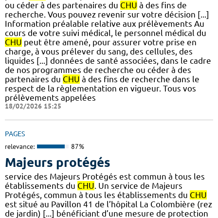
ou céder à des partenaires du
CHU
à des fins de
recherche. Vous pouvez revenir sur votre décision [...]
Information préalable relative aux prélèvements Au
cours de votre suivi médical, le personnel médical du
CHU
peut être amené, pour assurer votre prise en
charge, à vous prélever du sang, des cellules, des
liquides [...] données de santé associées, dans le cadre
de nos programmes de recherche ou céder à des
partenaires du
CHU
à des fins de recherche dans le
respect de la règlementation en vigueur. Tous vos
prélèvements appelées
18/02/2026 15:25
PAGES
relevance:
87%
Majeurs protégés
service des Majeurs Protégés est commun à tous les
établissements du
CHU
. Un service de Majeurs
Protégés, commun à tous les établissements du
CHU
est situé au Pavillon 41 de l’hôpital La Colombière (rez
de jardin) [...] bénéficiant d’une mesure de protection