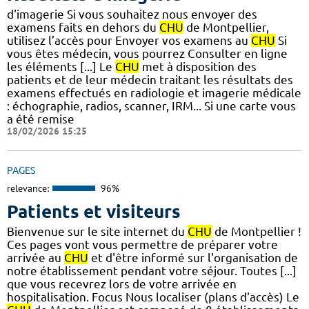
d'imagerie Si vous souhaitez nous envoyer des
examens faits en dehors du
CHU
de Montpellier,
utilisez l’accès pour Envoyer vos examens au
CHU
Si
vous êtes médecin, vous pourrez Consulter en ligne
les éléments [...] Le
CHU
met à disposition des
patients et de leur médecin traitant les résultats des
examens effectués en radiologie et imagerie médicale
: échographie, radios, scanner, IRM... Si une carte vous
a été remise
18/02/2026 15:25
PAGES
relevance:
96%
Patients et visiteurs
Bienvenue sur le site internet du
CHU
de Montpellier !
Ces pages vont vous permettre de préparer votre
arrivée au
CHU
et d'être informé sur l'organisation de
notre établissement pendant votre séjour. Toutes [...]
que vous recevrez lors de votre arrivée en
hospitalisation. Focus Nous localiser (plans d'accès) Le