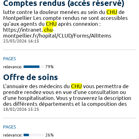
Comptes rendus (accès réservé)
lutte contre la douleur menées au sein du
CHU
de
Montpellier Les compte rendus ne sont accessibles
qu'aux agents du
CHU
après connexion :
https://intranet.
chu
-
montpellier.fr/hopital/CLUD/Forms/AllItems
23/03/2026 16:15
PAGES
relevance:
79%
Offre de soins
L'annuaire des médecins du
CHU
vous permettra de
prendre rendez-vous en vue d'une consultation ou
d'une hospitalisation. Vous y trouverez la description
des différents départements et la composition des
18/02/2026 15:25
PAGES
relevance:
26%