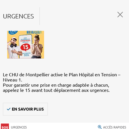
URGENCES
Le CHU de Montpellier active le Plan Hôpital en Tension –
Niveau 1.
Pour garantir une prise en charge adaptée à chacun,
appelez le 15 avant tout déplacement aux urgences.
EN SAVOIR PLUS
URGENCES
ACCÈS RAPIDES