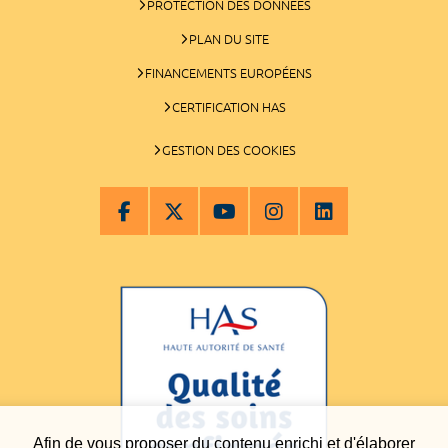
PROTECTION DES DONNÉES
PLAN DU SITE
FINANCEMENTS EUROPÉENS
CERTIFICATION HAS
GESTION DES COOKIES
Afin de vous proposer du contenu enrichi et d'élaborer