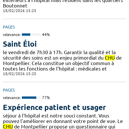
extérieurs à l'hôpital mais résident dans les quartiers
Boutonnet
18/02/2026 15:25
PAGES
relevance:
44%
Saint Éloi
le vendredi de 7h30 à 17h. Garantir la qualité et la
sécurité des soins est un enjeu primordial du
CHU
de
Montpellier. Cela constitue un objectif commun à
toutes les fonctions de l’hôpital : médicales et
18/02/2026 15:25
PAGES
relevance:
77%
Expérience patient et usager
séjour à l'hôpital est notre souci constant. Vous
pouvez l'améliorer en donnant votre point de vue. Le
CHU
de Montpellier propose un questionnaire qui