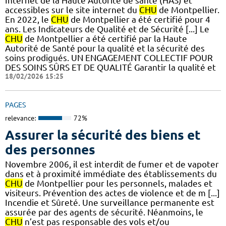
Internet de la Haute Autorité de santé (HAS) et
accessibles sur le site internet du
CHU
de Montpellier.
En 2022, le
CHU
de Montpellier a été certifié pour 4
ans. Les Indicateurs de Qualité et de Sécurité [...] Le
CHU
de Montpellier a été certifié par la Haute
Autorité de Santé pour la qualité et la sécurité des
soins prodigués. UN ENGAGEMENT COLLECTIF POUR
DES SOINS SÛRS ET DE QUALITÉ Garantir la qualité et
18/02/2026 15:25
PAGES
relevance:
72%
Assurer la sécurité des biens et
des personnes
Novembre 2006, il est interdit de fumer et de vapoter
dans et à proximité immédiate des établissements du
CHU
de Montpellier pour les personnels, malades et
visiteurs. Prévention des actes de violence et de m [...]
Incendie et Sûreté. Une surveillance permanente est
assurée par des agents de sécurité. Néanmoins, le
CHU
n’est pas responsable des vols et/ou