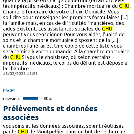
quant à la prise en charge du défunt (en accord avec
les impératifs médicaux) : Chambre mortuaire du
CHU
.
Chambre funéraire de votre choix. Domicile. Vous
sollicite pour renseigner les premiers formulaires [...]
la famille mais, en cas de difficultés financières, des
aides existent. Les assistantes sociales du
CHU
peuvent vous renseigner. Pour vous aider, l’unité de
soins et la chambre mortuaire disposent de la [...]
chambres funéraires. Une copie de cette liste vous
sera remise à votre demande. A la chambre mortuaire
du
CHU
Si vous le choisissez, où selon certains
impératifs médicaux, le corps du défunt est déposé à
la chambre
18/02/2026 15:25
PAGES
relevance:
80%
Prélèvements et données
associées
vos soins et les données associées, soient réutilisés
par le
CHU
de Montpellier dans un but de recherche