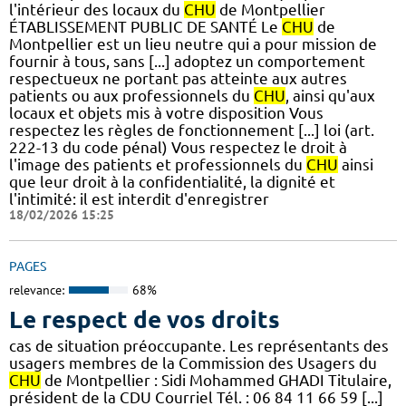
l'intérieur des locaux du
CHU
de Montpellier
ÉTABLISSEMENT PUBLIC DE SANTÉ Le
CHU
de
Montpellier est un lieu neutre qui a pour mission de
fournir à tous, sans [...] adoptez un comportement
respectueux ne portant pas atteinte aux autres
patients ou aux professionnels du
CHU
, ainsi qu'aux
locaux et objets mis à votre disposition Vous
respectez les règles de fonctionnement [...] loi (art.
222-13 du code pénal) Vous respectez le droit à
l'image des patients et professionnels du
CHU
ainsi
que leur droit à la confidentialité, la dignité et
l'intimité: il est interdit d'enregistrer
18/02/2026 15:25
PAGES
relevance:
68%
Le respect de vos droits
cas de situation préoccupante. Les représentants des
usagers membres de la Commission des Usagers du
CHU
de Montpellier : Sidi Mohammed GHADI Titulaire,
président de la CDU Courriel Tél. : 06 84 11 66 59 [...]