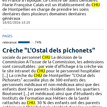
en France à l'époque. Le Centre de Soins Dentaires
Marie-Françoise Calais est un établissement du
CHU
de Montpellier en charge de prendre les soins
dentaires dans plusieurs domaines dentaires
généraux
18/02/2026 15:25
PAGES
relevance:
74%
Crèche "L'Ostal dels pichonets"
sociale du personnel
CHU
La décision de la
Commission A l’issue de la Commission, les admissions
sont consultables : par voie d’affichage à la crèche via
le site intranet du
CHU
pour le personnel hospitalier
[...] La crèche du
CHU
de Montpellier "L'Ostal dels
Pichonets" accueille plus de 300 enfants des
personnels médicaux et non-médicaux ainsi que des
enfants dont les parents résident dans les quartiers
Boutonnet [...] et médicaux) ainsi que d’étudiants des
Instituts de Formation aux Métiers de la Santé
rattachés au
CHU
. 30 % des enfants ont des parents