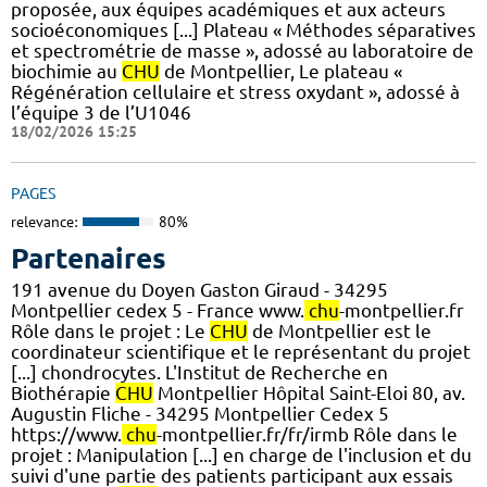
proposée, aux équipes académiques et aux acteurs
socioéconomiques [...] Plateau « Méthodes séparatives
et spectrométrie de masse », adossé au laboratoire de
biochimie au
CHU
de Montpellier, Le plateau «
Régénération cellulaire et stress oxydant », adossé à
l’équipe 3 de l’U1046
18/02/2026 15:25
PAGES
relevance:
80%
Partenaires
191 avenue du Doyen Gaston Giraud - 34295
Montpellier cedex 5 - France www.
chu
-montpellier.fr
Rôle dans le projet : Le
CHU
de Montpellier est le
coordinateur scientifique et le représentant du projet
[...] chondrocytes. L'Institut de Recherche en
Biothérapie
CHU
Montpellier Hôpital Saint-Eloi 80, av.
Augustin Fliche - 34295 Montpellier Cedex 5
https://www.
chu
-montpellier.fr/fr/irmb Rôle dans le
projet : Manipulation [...] en charge de l'inclusion et du
suivi d'une partie des patients participant aux essais