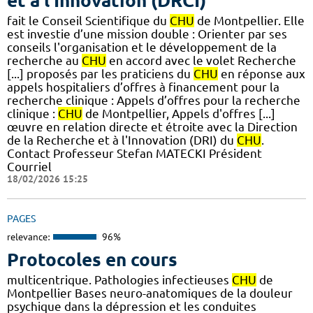
et à l'Innovation (DRCI)
fait le Conseil Scientifique du
CHU
de Montpellier. Elle
est investie d’une mission double : Orienter par ses
conseils l'organisation et le développement de la
recherche au
CHU
en accord avec le volet Recherche
[...] proposés par les praticiens du
CHU
en réponse aux
appels hospitaliers d’offres à financement pour la
recherche clinique : Appels d’offres pour la recherche
clinique :
CHU
de Montpellier, Appels d'offres [...]
œuvre en relation directe et étroite avec la Direction
de la Recherche et à l'Innovation (DRI) du
CHU
.
Contact Professeur Stefan MATECKI Président
Courriel
18/02/2026 15:25
PAGES
relevance:
96%
Protocoles en cours
multicentrique. Pathologies infectieuses
CHU
de
Montpellier Bases neuro-anatomiques de la douleur
psychique dans la dépression et les conduites