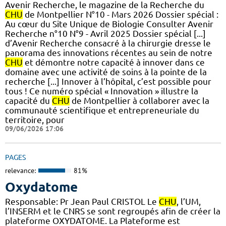
Avenir Recherche, le magazine de la Recherche du
CHU
de Montpellier N°10 - Mars 2026 Dossier spécial :
Au cœur du Site Unique de Biologie Consulter Avenir
Recherche n°10 N°9 - Avril 2025 Dossier spécial [...]
d’Avenir Recherche consacré à la chirurgie dresse le
panorama des innovations récentes au sein de notre
CHU
et démontre notre capacité à innover dans ce
domaine avec une activité de soins à la pointe de la
recherche [...] Innover à l’hôpital, c’est possible pour
tous ! Ce numéro spécial « Innovation » illustre la
capacité du
CHU
de Montpellier à collaborer avec la
communauté scientifique et entrepreneuriale du
territoire, pour
09/06/2026 17:06
PAGES
relevance:
81%
Oxydatome
Responsable: Pr Jean Paul CRISTOL Le
CHU
, l’UM,
l’INSERM et le CNRS se sont regroupés afin de créer la
plateforme OXYDATOME. La Plateforme est