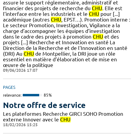
assure le support réglementaire, administratif et
financier des projets de recherche du
CHU
. Elle est
l’interface entre les industriels et le
CHU
pour [...]
académique (autres
CHU
, EPST…). Promotion interne :
Le secteur Promotion, Investigation, Vigilance a la
charge d’accompagner les équipes d’investigation
dans le cadre des projets à promotion
CHU
et des
projets [...] Recherche et Innovation en santé La
Direction de la Recherche et de l'Innovation en santé
(DRI) Au
CHU
de Montpellier, la DRI joue un rôle
essentiel en matière d’élaboration et de mise en
œuvre de la politique
09/06/2026 17:07
PAGES
relevance:
85%
Notre offre de service
Les plateformes Recherche GIRCI SOHO Promotion
externe Innover avec le
CHU
18/02/2026 15:25