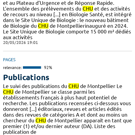
et au Plateau d’Urgence et de Réponse Rapide.
L’ensemble des prélèvements du
CHU
et des activités
de recours au niveau [...] en Biologie Santé, est intégré
dans le Site Unique de Biologie : le nouveau bâtiment
de Biologie du
CHU
de Montpellierinauguré en 2024.
Le Site Unique de Biologie comporte 15 000 m² dédiés
aux activités
20/05/2026 19:01
PAGES
relevance:
92%
Publications
Le suivi des publications du
CHU
de Montpellier Le
CHU
de Montpellier se classe parmi les
établissements français à plus haut potentiel de
recherche. Les publications recensées ci-dessous vous
donneront [...] éditoriaux, revues et articles édités
dans des revues de catégories A et dont au moins un
chercheur du
CHU
de Montpellier apparaît en tant que
premier (1) et/ou dernier auteur (DA). Liste des
publication de