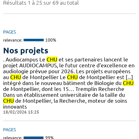
Résultats 1 à 25 sur 69 au total
PAGES
relevance:
100%
Nos projets
. Audiocampus Le
CHU
et ses partenaires lancent le
projet AUDIOCAMPUS, le futur centre d’excellence en
audiologie prévue pour 2026. Les projets européens
au
CHU
de Montpellier Le
CHU
de Montpellier est [...]
intégré dans le nouveau bâtiment de Biologie du
CHU
de Montpellier, dont les 15… Tremplin Recherche
Dans un établissement universitaire de la taille du
CHU
de Montpellier, la Recherche, moteur de soins
innovants
18/02/2026 15:25
PAGES
relevance:
99%