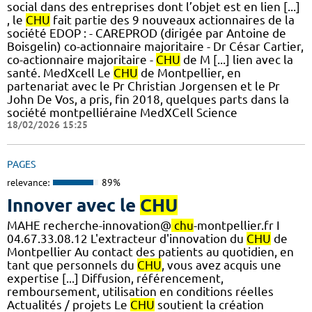
social dans des entreprises dont l’objet est en lien [...]
, le
CHU
fait partie des 9 nouveaux actionnaires de la
société EDOP : - CAREPROD (dirigée par Antoine de
Boisgelin) co-actionnaire majoritaire - Dr César Cartier,
co-actionnaire majoritaire -
CHU
de M [...] lien avec la
santé. MedXcell Le
CHU
de Montpellier, en
partenariat avec le Pr Christian Jorgensen et le Pr
John De Vos, a pris, fin 2018, quelques parts dans la
société montpelliéraine MedXCell Science
18/02/2026 15:25
PAGES
relevance:
89%
Innover avec le
CHU
MAHE recherche-innovation@
chu
-montpellier.fr I
04.67.33.08.12 L'extracteur d'innovation du
CHU
de
Montpellier Au contact des patients au quotidien, en
tant que personnels du
CHU
, vous avez acquis une
expertise [...] Diffusion, référencement,
remboursement, utilisation en conditions réelles
Actualités / projets Le
CHU
soutient la création