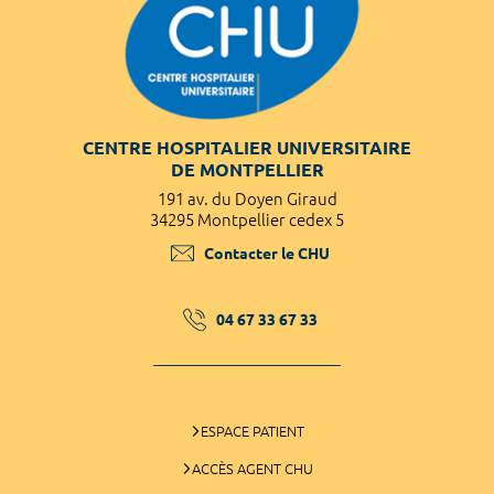
CENTRE HOSPITALIER UNIVERSITAIRE
DE MONTPELLIER
191 av. du Doyen Giraud
34295 Montpellier cedex 5
Contacter le CHU
04 67 33 67 33
ESPACE PATIENT
ACCÈS AGENT CHU