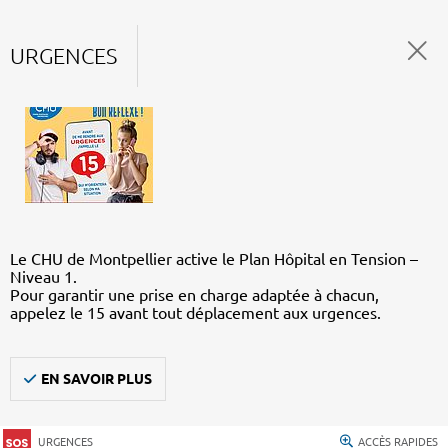
URGENCES
Le CHU de Montpellier active le Plan Hôpital en Tension –
Niveau 1.
Pour garantir une prise en charge adaptée à chacun,
appelez le 15 avant tout déplacement aux urgences.
EN SAVOIR PLUS
URGENCES
ACCÈS RAPIDES