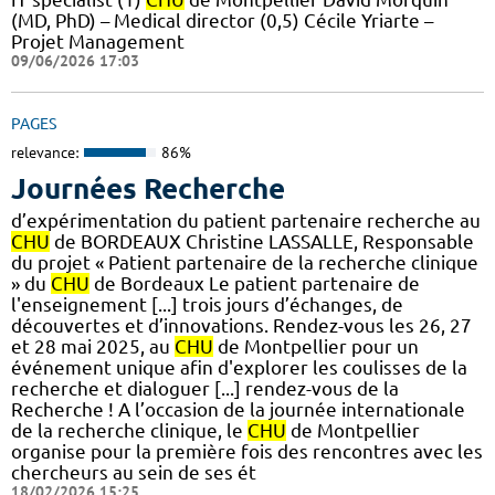
(MD, PhD) – Medical director (0,5) Cécile Yriarte –
Projet Management
09/06/2026 17:03
PAGES
relevance:
86%
Journées Recherche
d’expérimentation du patient partenaire recherche au
CHU
de BORDEAUX Christine LASSALLE, Responsable
du projet « Patient partenaire de la recherche clinique
» du
CHU
de Bordeaux Le patient partenaire de
l'enseignement [...] trois jours d’échanges, de
découvertes et d’innovations. Rendez-vous les 26, 27
et 28 mai 2025, au
CHU
de Montpellier pour un
événement unique afin d'explorer les coulisses de la
recherche et dialoguer [...] rendez-vous de la
Recherche ! A l’occasion de la journée internationale
de la recherche clinique, le
CHU
de Montpellier
organise pour la première fois des rencontres avec les
chercheurs au sein de ses ét
18/02/2026 15:25