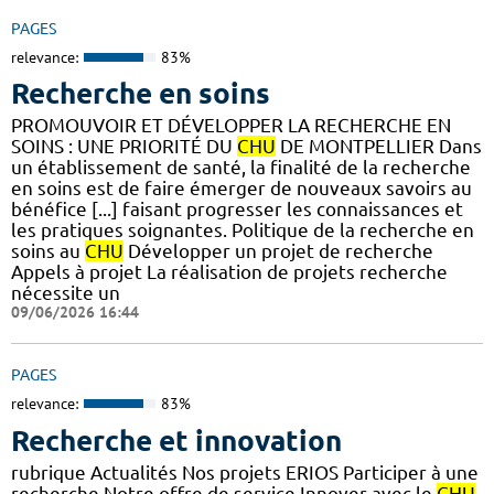
PAGES
relevance:
83%
Recherche en soins
PROMOUVOIR ET DÉVELOPPER LA RECHERCHE EN
SOINS : UNE PRIORITÉ DU
CHU
DE MONTPELLIER Dans
un établissement de santé, la finalité de la recherche
en soins est de faire émerger de nouveaux savoirs au
bénéfice [...] faisant progresser les connaissances et
les pratiques soignantes. Politique de la recherche en
soins au
CHU
Développer un projet de recherche
Appels à projet La réalisation de projets recherche
nécessite un
09/06/2026 16:44
PAGES
relevance:
83%
Recherche et innovation
rubrique Actualités Nos projets ERIOS Participer à une
recherche Notre offre de service Innover avec le
CHU