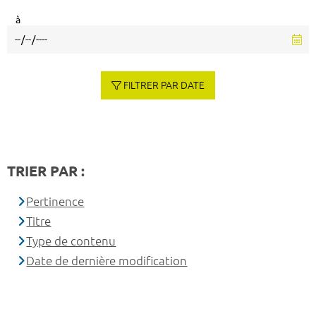
à
FILTRER PAR DATE
TRIER PAR :
Pertinence
Titre
Type de contenu
Date de dernière modification