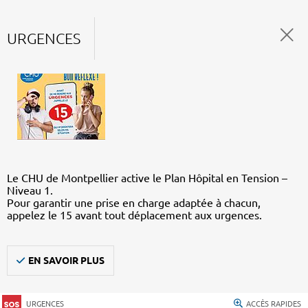
URGENCES
Le CHU de Montpellier active le Plan Hôpital en Tension –
Niveau 1.
Pour garantir une prise en charge adaptée à chacun,
appelez le 15 avant tout déplacement aux urgences.
EN SAVOIR PLUS
URGENCES
ACCÈS RAPIDES