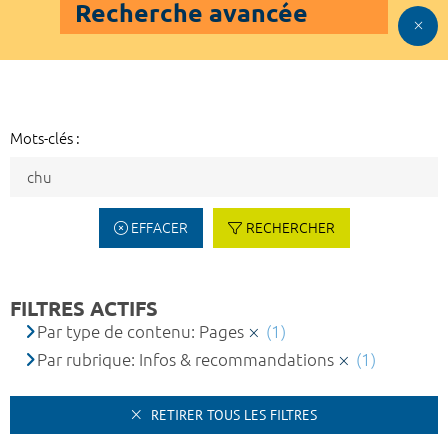
Recherche avancée
Mots-clés :
EFFACER
RECHERCHER
FILTRES ACTIFS
Par type de contenu: Pages
(1)
Par rubrique: Infos & recommandations
(1)
RETIRER TOUS LES FILTRES