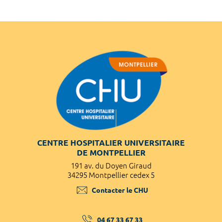
CENTRE HOSPITALIER UNIVERSITAIRE
DE MONTPELLIER
191 av. du Doyen Giraud
34295 Montpellier cedex 5
Contacter le CHU
04 67 33 67 33