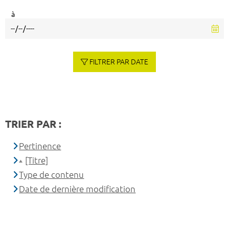
à
FILTRER PAR DATE
TRIER PAR :
Pertinence
[Titre]
Type de contenu
Date de dernière modification