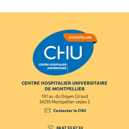
CENTRE HOSPITALIER UNIVERSITAIRE
DE MONTPELLIER
191 av. du Doyen Giraud
34295 Montpellier cedex 5
Contacter le CHU
04 67 33 67 33