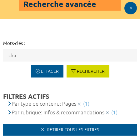
Recherche avancée
Mots-clés :
EFFACER
RECHERCHER
FILTRES ACTIFS
Par type de contenu: Pages
(1)
Par rubrique: Infos & recommandations
(1)
RETIRER TOUS LES FILTRES