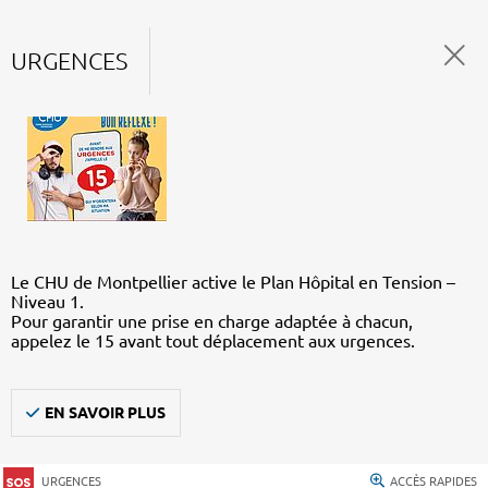
URGENCES
Le CHU de Montpellier active le Plan Hôpital en Tension –
Niveau 1.
Pour garantir une prise en charge adaptée à chacun,
appelez le 15 avant tout déplacement aux urgences.
EN SAVOIR PLUS
URGENCES
ACCÈS RAPIDES