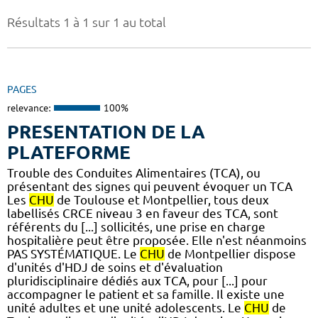
Résultats 1 à 1 sur 1 au total
PAGES
relevance:
100%
PRESENTATION DE LA
PLATEFORME
Trouble des Conduites Alimentaires (TCA), ou
présentant des signes qui peuvent évoquer un TCA
Les
CHU
de Toulouse et Montpellier, tous deux
labellisés CRCE niveau 3 en faveur des TCA, sont
référents du [...] sollicités, une prise en charge
hospitalière peut être proposée. Elle n'est néanmoins
PAS SYSTÉMATIQUE. Le
CHU
de Montpellier dispose
d'unités d'HDJ de soins et d'évaluation
pluridisciplinaire dédiés aux TCA, pour [...] pour
accompagner le patient et sa famille. Il existe une
unité adultes et une unité adolescents. Le
CHU
de