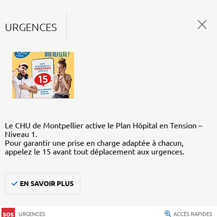
URGENCES
Le CHU de Montpellier active le Plan Hôpital en Tension –
Niveau 1.
Pour garantir une prise en charge adaptée à chacun,
appelez le 15 avant tout déplacement aux urgences.
EN SAVOIR PLUS
URGENCES
ACCÈS RAPIDES