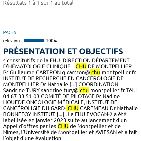
Résultats 1 à 1 sur 1 au total
PAGES
relevance:
100%
PRÉSENTATION ET OBJECTIFS
s constitutifs de la FHU. DIRECTION DÉPARTEMENT
D’HÉMATOLOGIE CLINIQUE –
CHU
DE MONTPELLIER
Pr Guillaume CARTRON g-cartron@
chu
-montpellier.fr
INSTITUT DE RECHERCHE EN CANCÉROLOGIE DE
MONTPELLIER Dr Nathalie [...] COORDINATION
Sandrine TURY sandrine.tury@
chu
-montpellier.fr Tél. :
04 67 33 51 03 COMITÉ DE PILOTAGE Pr Nadine
HOUEDE ONCOLOGIE MÉDICALE, INSTITUT DE
CANCÉROLIGIE DU GARD-
CHU
CAREMEAU Dr Nathalie
BONNEFOY INSTITUT [...] . La FHU EVOCAN-2 a été
labellisée en janvier 2023 suite au lancement d’un
Appel d’offres par les
CHU
de Montpellier et de
Nîmes, l’Université de Montpellier et AVIESAN et a fait
l'objet d'une évaluation