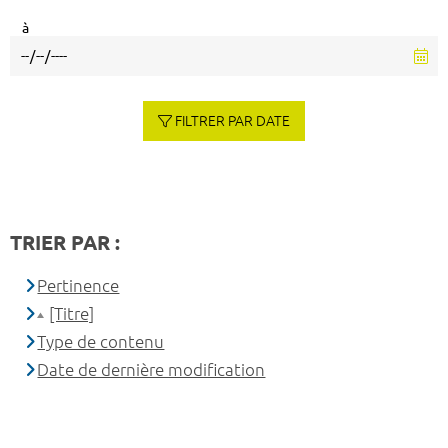
à
FILTRER PAR DATE
TRIER PAR :
Pertinence
[Titre]
Type de contenu
Date de dernière modification