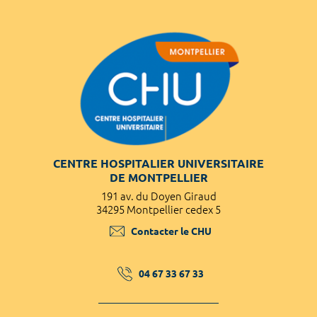
CENTRE HOSPITALIER UNIVERSITAIRE
DE MONTPELLIER
191 av. du Doyen Giraud
34295 Montpellier cedex 5
Contacter le CHU
04 67 33 67 33