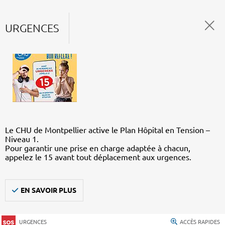
URGENCES
Le CHU de Montpellier active le Plan Hôpital en Tension –
Niveau 1.
Pour garantir une prise en charge adaptée à chacun,
appelez le 15 avant tout déplacement aux urgences.
EN SAVOIR PLUS
URGENCES
ACCÈS RAPIDES