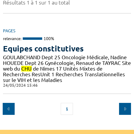
Résultats 1 à 1 sur 1 au total
PAGES
relevance:
100%
Equipes constitutives
GOULABCHAND Dept 25 Oncologie Médicale, Nadine
HOUEDE Dept 26 Gynécologie, Renaud de TAYRAC Site
web du
CHU
de Nîmes 17 Unités Mixtes de
Recherches ResUnit 1 Recherches Translationnelles
sur le VIH et les Maladies
24/05/2024 15:46
1