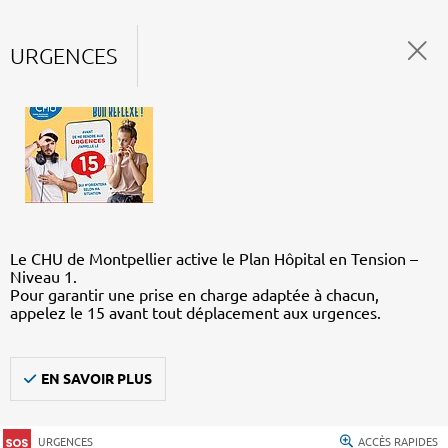
URGENCES
Le CHU de Montpellier active le Plan Hôpital en Tension –
Niveau 1.
Pour garantir une prise en charge adaptée à chacun,
appelez le 15 avant tout déplacement aux urgences.
EN SAVOIR PLUS
URGENCES
ACCÈS RAPIDES