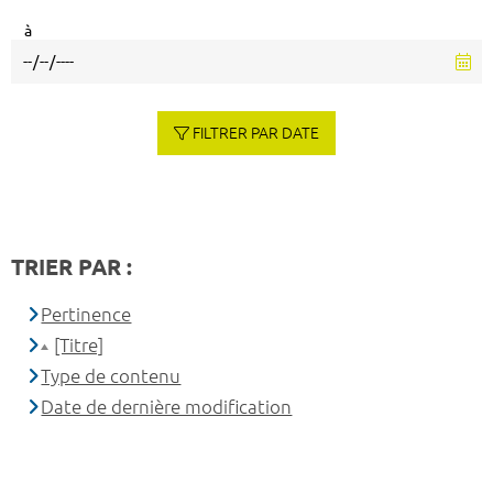
à
FILTRER PAR DATE
TRIER PAR :
Pertinence
[Titre]
Type de contenu
Date de dernière modification