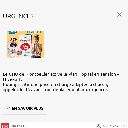
URGENCES
Le CHU de Montpellier active le Plan Hôpital en Tension –
Niveau 1.
Pour garantir une prise en charge adaptée à chacun,
appelez le 15 avant tout déplacement aux urgences.
EN SAVOIR PLUS
URGENCES
ACCÈS RAPIDES