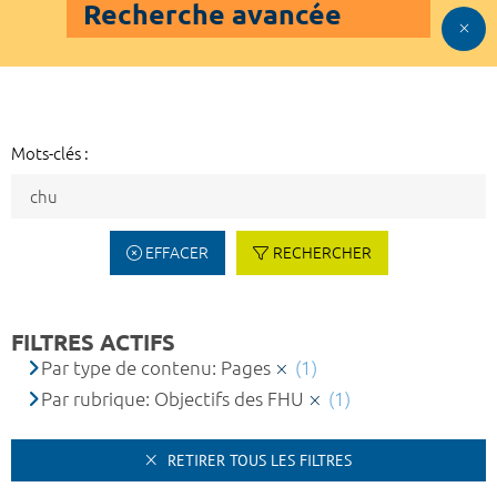
Recherche avancée
Mots-clés :
EFFACER
RECHERCHER
FILTRES ACTIFS
Par type de contenu: Pages
(1)
Par rubrique: Objectifs des FHU
(1)
RETIRER TOUS LES FILTRES