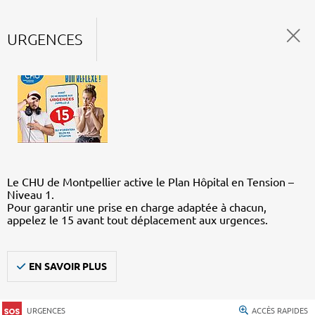
URGENCES
Le CHU de Montpellier active le Plan Hôpital en Tension –
Niveau 1.
Pour garantir une prise en charge adaptée à chacun,
appelez le 15 avant tout déplacement aux urgences.
EN SAVOIR PLUS
URGENCES
ACCÈS RAPIDES