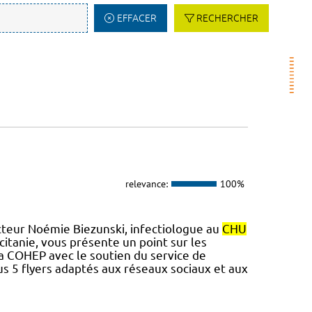
EFFACER
RECHERCHER
relevance:
100%
cteur Noémie Biezunski, infectiologue au
CHU
tanie, vous présente un point sur les
 la COHEP avec le soutien du service de
s 5 flyers adaptés aux réseaux sociaux et aux