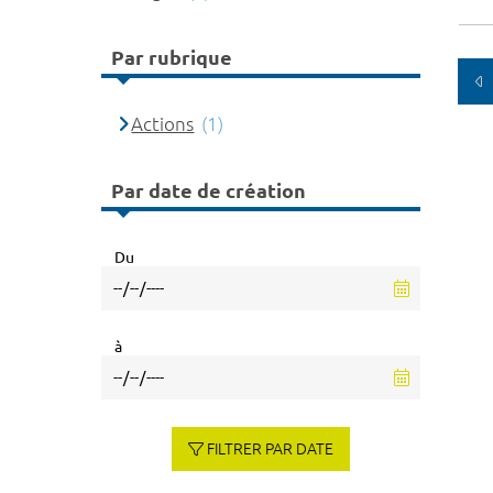
Par rubrique
Actions
(1)
Par date de création
Du
à
FILTRER PAR DATE