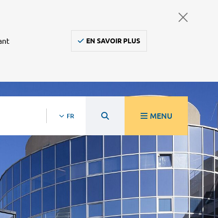
ant
EN SAVOIR PLUS
MENU
FR