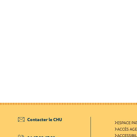
Contacter le CHU
ESPACE PA
ACCÈS AG
ACCESSIBIL