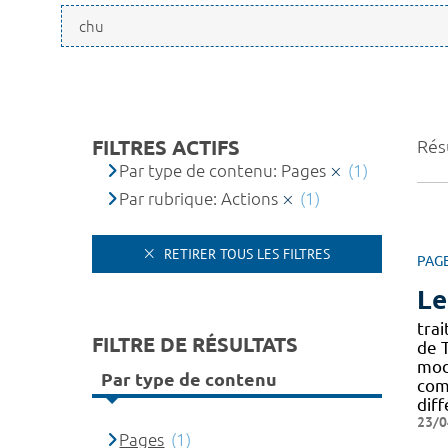
FILTRES ACTIFS
Résu
Par type de contenu: Pages
(1)
Par rubrique: Actions
(1)
RETIRER TOUS LES FILTRES
PAG
Le
tra
FILTRE DE RÉSULTATS
de 
moda
Par type de contenu
com
diff
23/0
Pages
(1)