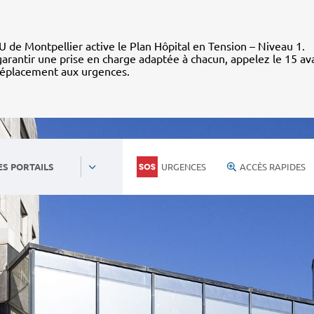
 de Montpellier active le Plan Hôpital en Tension – Niveau 1.
arantir une prise en charge adaptée à chacun, appelez le 15 av
déplacement aux urgences.
URGENCES
ACCÈS RAPIDES
ES PORTAILS