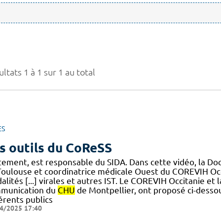
ltats 1 à 1 sur 1 au total
ES
s outils du CoReSS
itement, est responsable du SIDA. Dans cette vidéo, la Do
Toulouse et coordinatrice médicale Ouest du COREVIH Occi
lités [...] virales et autres IST. Le COREVIH Occitanie et
munication du
CHU
de Montpellier, ont proposé ci-dessou
érents publics
4/2025 17:40