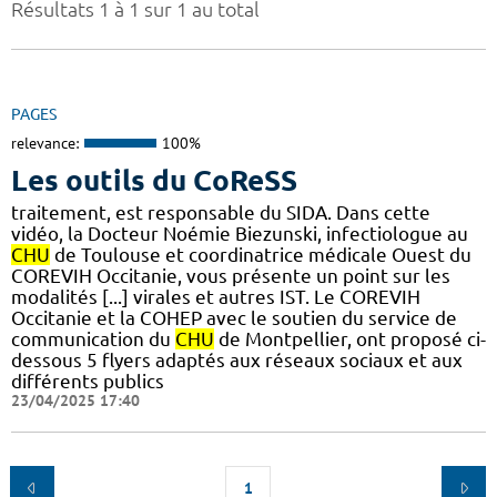
Résultats 1 à 1 sur 1 au total
PAGES
relevance:
100%
Les outils du CoReSS
traitement, est responsable du SIDA. Dans cette
vidéo, la Docteur Noémie Biezunski, infectiologue au
CHU
de Toulouse et coordinatrice médicale Ouest du
COREVIH Occitanie, vous présente un point sur les
modalités [...] virales et autres IST. Le COREVIH
Occitanie et la COHEP avec le soutien du service de
communication du
CHU
de Montpellier, ont proposé ci-
dessous 5 flyers adaptés aux réseaux sociaux et aux
différents publics
23/04/2025 17:40
1