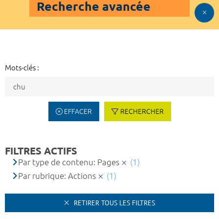
Recherche avancée
Mots-clés :
EFFACER
RECHERCHER
FILTRES ACTIFS
Par type de contenu: Pages
(1)
Par rubrique: Actions
(1)
RETIRER TOUS LES FILTRES