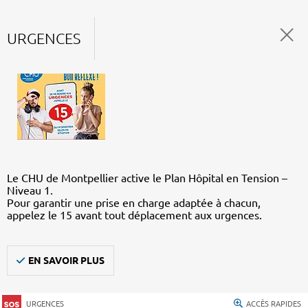
URGENCES
Le CHU de Montpellier active le Plan Hôpital en Tension –
Niveau 1.
Pour garantir une prise en charge adaptée à chacun,
appelez le 15 avant tout déplacement aux urgences.
EN SAVOIR PLUS
URGENCES
ACCÈS RAPIDES