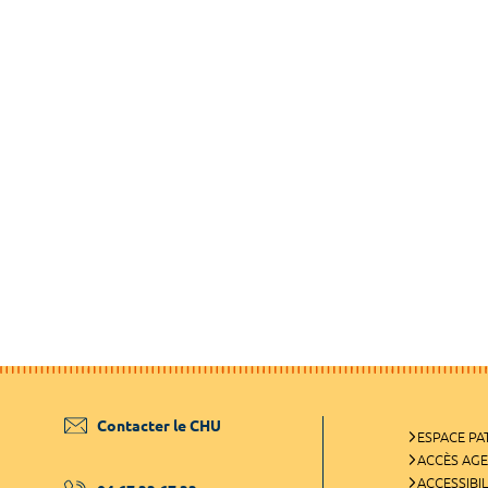
Contacter le CHU
ESPACE PA
ACCÈS AG
ACCESSIBIL