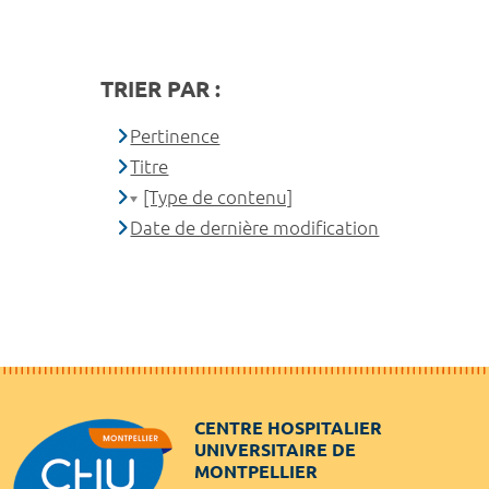
TRIER PAR :
Pertinence
Titre
[Type de contenu]
Date de dernière modification
CENTRE HOSPITALIER
UNIVERSITAIRE DE
MONTPELLIER