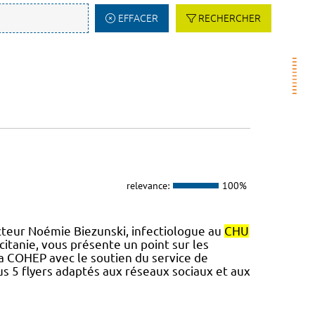
EFFACER
RECHERCHER
relevance:
100%
cteur Noémie Biezunski, infectiologue au
CHU
tanie, vous présente un point sur les
 la COHEP avec le soutien du service de
s 5 flyers adaptés aux réseaux sociaux et aux