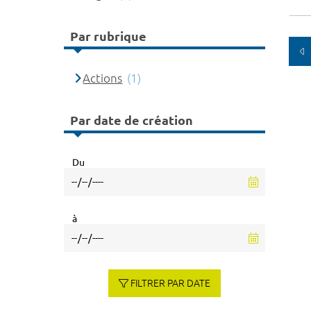
Par rubrique
Actions
(1)
Par date de création
Du
à
FILTRER PAR DATE