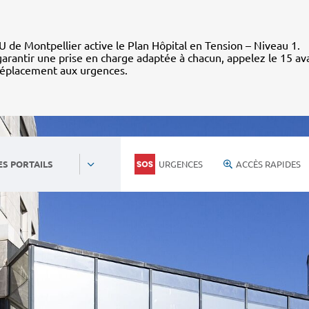
 de Montpellier active le Plan Hôpital en Tension – Niveau 1.
arantir une prise en charge adaptée à chacun, appelez le 15 av
déplacement aux urgences.
URGENCES
ACCÈS RAPIDES
ES PORTAILS