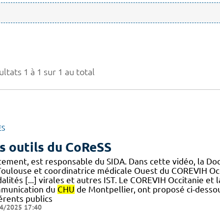
ltats 1 à 1 sur 1 au total
ES
s outils du CoReSS
itement, est responsable du SIDA. Dans cette vidéo, la Do
Toulouse et coordinatrice médicale Ouest du COREVIH Occi
lités [...] virales et autres IST. Le COREVIH Occitanie et
munication du
CHU
de Montpellier, ont proposé ci-dessou
érents publics
4/2025 17:40