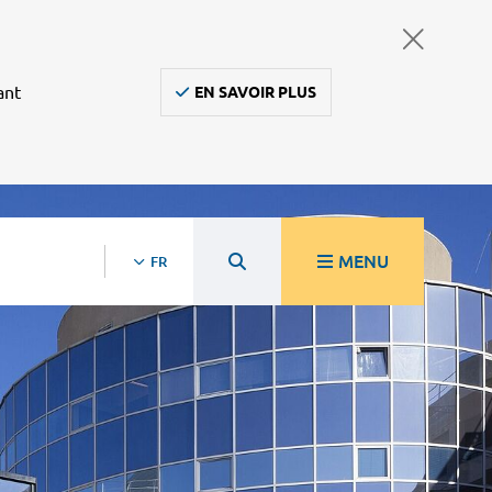
ant
EN SAVOIR PLUS
MENU
FR