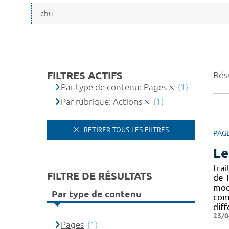
FILTRES ACTIFS
Résu
Par type de contenu: Pages
(1)
Par rubrique: Actions
(1)
RETIRER TOUS LES FILTRES
PAG
Le
tra
FILTRE DE RÉSULTATS
de 
moda
Par type de contenu
com
diff
23/0
Pages
(1)