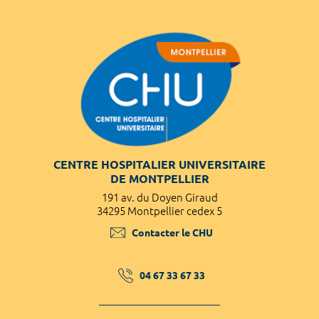
CENTRE HOSPITALIER UNIVERSITAIRE
DE MONTPELLIER
191 av. du Doyen Giraud
34295 Montpellier cedex 5
Contacter le CHU
04 67 33 67 33