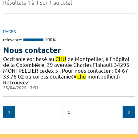
Résultats 1 à 1 sur 1 au total
PAGES
relevance:
100%
Nous contacter
Occitanie est basé au
CHU
de Montpellier, à l’hôpital
de la Colombière, 39 avenue Charles Flahault 34295
MONTPELLIER cedex 5 . Pour nous contacter : 04 67
33 76 02 ou coress.occitanie@
chu
-montpellier.fr
Retrouvez
23/04/2025 17:31
1