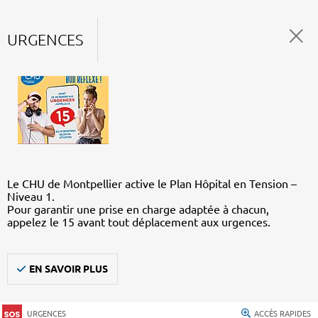
URGENCES
Le CHU de Montpellier active le Plan Hôpital en Tension –
Niveau 1.
Pour garantir une prise en charge adaptée à chacun,
appelez le 15 avant tout déplacement aux urgences.
EN SAVOIR PLUS
URGENCES
ACCÈS RAPIDES