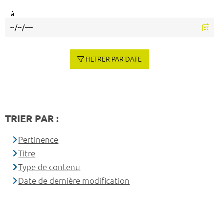
à
FILTRER PAR DATE
TRIER PAR :
Pertinence
Titre
Type de contenu
Date de dernière modification