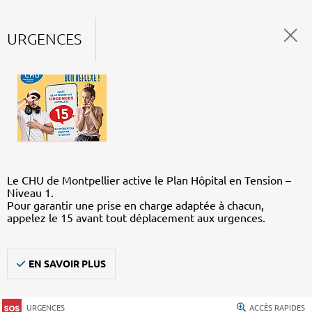
URGENCES
Le CHU de Montpellier active le Plan Hôpital en Tension –
Niveau 1.
Pour garantir une prise en charge adaptée à chacun,
appelez le 15 avant tout déplacement aux urgences.
EN SAVOIR PLUS
URGENCES
ACCÈS RAPIDES