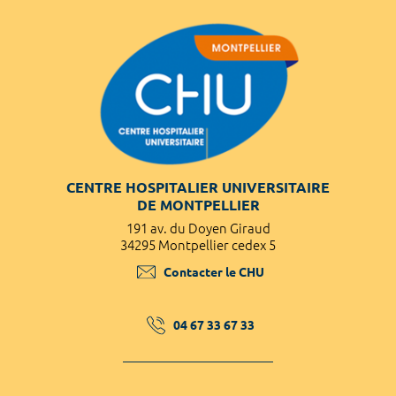
CENTRE HOSPITALIER UNIVERSITAIRE
DE MONTPELLIER
191 av. du Doyen Giraud
34295 Montpellier cedex 5
Contacter le CHU
04 67 33 67 33