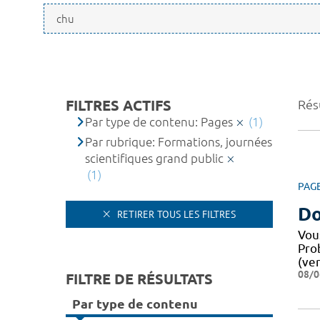
FILTRES ACTIFS
Résu
Par type de contenu: Pages
(1)
Par rubrique: Formations, journées
scientifiques grand public
(1)
PAG
Do
RETIRER TOUS LES FILTRES
Vou
Pro
(ver
08/0
FILTRE DE RÉSULTATS
Par type de contenu