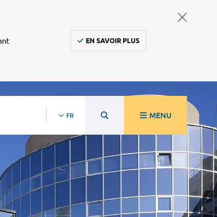
ant
EN SAVOIR PLUS
MENU
FR