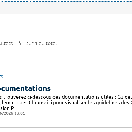
ltats 1 à 1 sur 1 au total
ES
cumentations
s trouverez ci-dessous des documentations utiles : Guid
blématiques Cliquez ici pour visualiser les guidelines 
sion P
6/2026 13:01