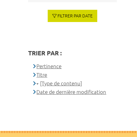
FILTRER PAR DATE
TRIER PAR :
Pertinence
Titre
[Type de contenu]
Date de dernière modification