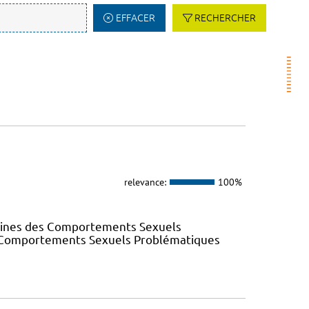
EFFACER
RECHERCHER
relevance:
100%
elines des Comportements Sexuels
des Comportements Sexuels Problématiques