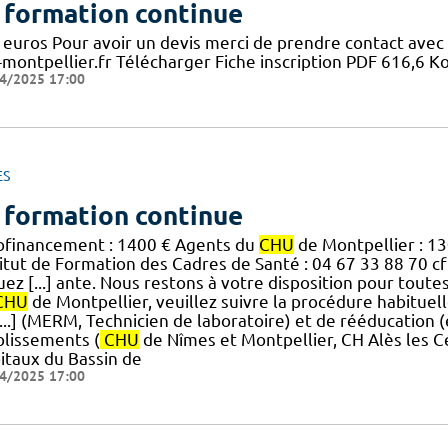
 formation continue
 euros Pour avoir un devis merci de prendre contact ave
-montpellier.fr Télécharger Fiche inscription PDF 616,6
4/2025 17:00
ES
 formation continue
ofinancement : 1400 € Agents du
CHU
de Montpellier : 13
titut de Formation des Cadres de Santé : 04 67 33 88 70 c
uez [...] ante. Nous restons à votre disposition pour tout
CHU
de Montpellier, veuillez suivre la procédure habitu
[...] (MERM, Technicien de laboratoire) et de rééducation 
blissements (
CHU
de Nîmes et Montpellier, CH Alès les 
itaux du Bassin de
4/2025 17:00