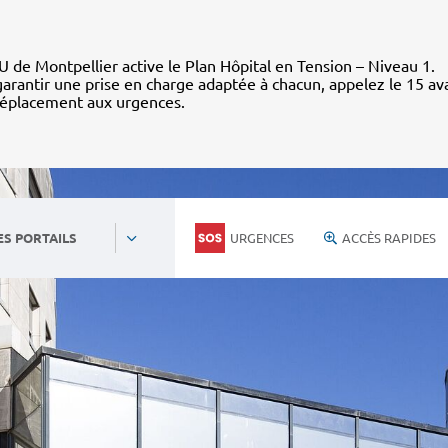
 de Montpellier active le Plan Hôpital en Tension – Niveau 1.
arantir une prise en charge adaptée à chacun, appelez le 15 av
déplacement aux urgences.
URGENCES
ACCÈS RAPIDES
ES PORTAILS