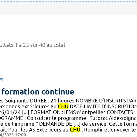
ltats 1 à 25 sur 40 au total
ES
 formation continue
es-Soignants DUREE : 21 heures NOMBRE D’INSCRITS PA
ersonnes extérieures au
CHU
DATE LIMITE D’INSCRIPTION :
26/01/24 [...] FORMATION : IFMS Montpellier CONTACTS :
GRAMME : Consulter le programme "Tutorat Aide-soignan
ide de l'imprimé " DEMANDE DE [...] de service. Cette for
ail. Pour les AS Extérieurs au
CHU
: Remplir et envoyer le 
4/2025 17:00