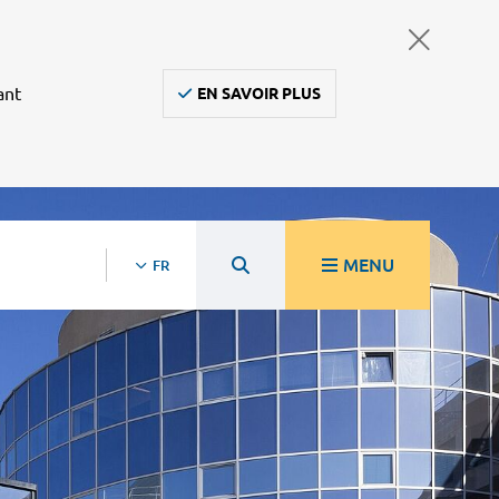
ant
EN SAVOIR PLUS
MENU
FR