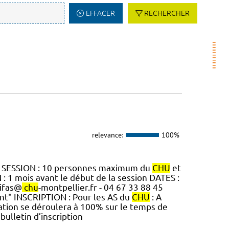
EFFACER
RECHERCHER
relevance:
100%
R SESSION : 10 personnes maximum du
CHU
et
 1 mois avant le début de la session DATES :
 ifas@
chu
-montpellier.fr - 04 67 33 88 45
t" INSCRIPTION : Pour les AS du
CHU
: A
mation se déroulera à 100% sur le temps de
bulletin d’inscription