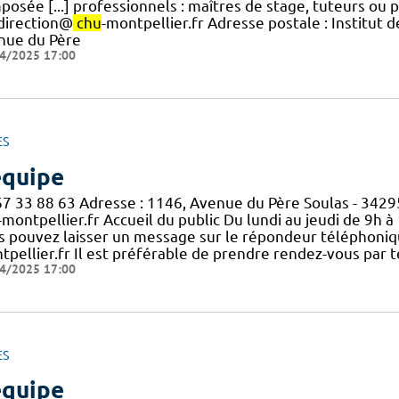
posée [...] professionnels : maîtres de stage, tuteurs ou
.direction@
chu
-montpellier.fr Adresse postale : Institut 
nue du Père
4/2025 17:00
ES
équipe
67 33 88 63 Adresse : 1146, Avenue du Père Soulas - 34
-montpellier.fr Accueil du public Du lundi au jeudi de 9h à 
s pouvez laisser un message sur le répondeur téléphoniq
tpellier.fr Il est préférable de prendre rendez-vous par
4/2025 17:00
ES
équipe