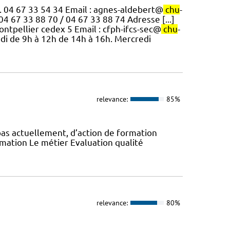
. 04 67 33 54 34 Email : agnes-aldebert@
chu
-
04 67 33 88 70 / 04 67 33 88 74 Adresse [...]
ntpellier cedex 5 Email : cfph-ifcs-sec@
chu
-
redi de 9h à 12h de 14h à 16h. Mercredi
relevance:
85%
as actuellement, d’action de formation
ormation Le métier Evaluation qualité
relevance:
80%