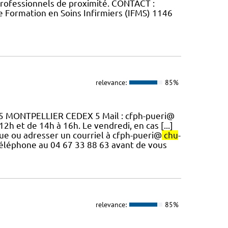
 professionnels de proximité. CONTACT :
de Formation en Soins Infirmiers (IFMS) 1146
relevance:
85%
295 MONTPELLIER CEDEX 5 Mail : cfph-pueri@
12h et de 14h à 16h. Le vendredi, en cas [...]
ue ou adresser un courriel à cfph-pueri@
chu
-
 téléphone au 04 67 33 88 63 avant de vous
relevance:
85%