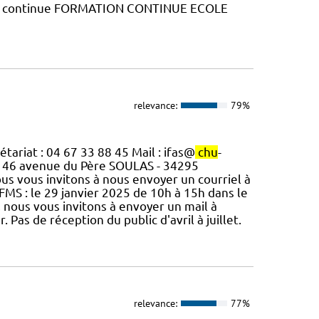
ation continue FORMATION CONTINUE ECOLE
relevance:
79%
tariat : 04 67 33 88 45 Mail : ifas@
chu
-
 1146 avenue du Père SOULAS - 34295
us vous invitons à nous envoyer un courriel à
FMS : le 29 janvier 2025 de 10h à 15h dans le
n, nous vous invitons à envoyer un mail à
 Pas de réception du public d'avril à juillet.
relevance:
77%