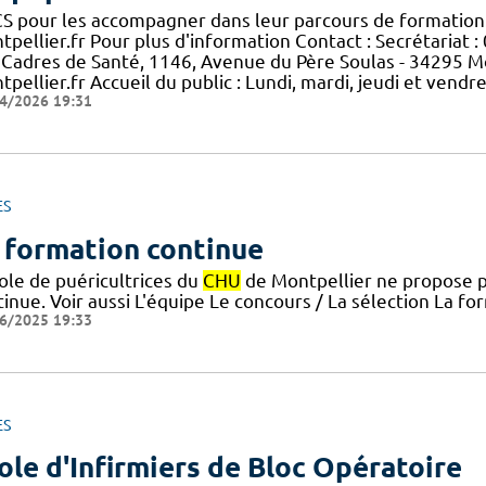
FCS pour les accompagner dans leur parcours de formation
pellier.fr Pour plus d'information Contact : Secrétariat : 
 Cadres de Santé, 1146, Avenue du Père Soulas - 34295 Mo
pellier.fr Accueil du public : Lundi, mardi, jeudi et vend
4/2026 19:31
ES
 formation continue
ole de puéricultrices du
CHU
de Montpellier ne propose p
inue. Voir aussi L'équipe Le concours / La sélection La f
6/2025 19:33
ES
ole d'Infirmiers de Bloc Opératoire