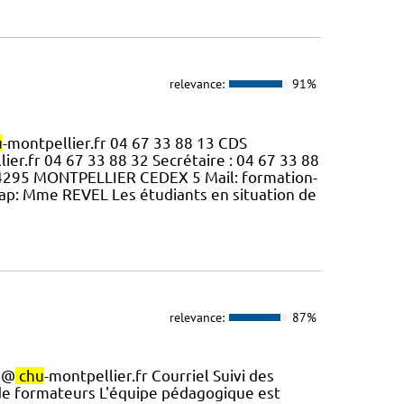
relevance:
91%
u
-montpellier.fr 04 67 33 88 13 CDS
ier.fr 04 67 33 88 32 Secrétaire : 04 67 33 88
 34295 MONTPELLIER CEDEX 5 Mail: formation-
ap: Mme REVEL Les étudiants en situation de
relevance:
87%
te@
chu
-montpellier.fr Courriel Suivi des
 de formateurs L'équipe pédagogique est