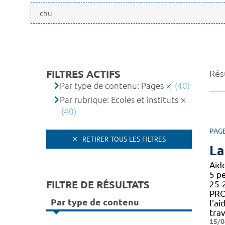
FILTRES ACTIFS
Résu
Par type de contenu: Pages
(40)
Par rubrique: Ecoles et instituts
(40)
PAG
RETIRER TOUS LES FILTRES
La
Aid
5 p
FILTRE DE RÉSULTATS
25-
PRO
Par type de contenu
l'a
trav
15/0