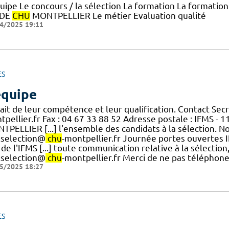
quipe Le concours / la sélection La formation La form
ODE
CHU
MONTPELLIER Le métier Evaluation qualité
4/2025 19:11
ES
équipe
ait de leur compétence et leur qualification. Contact Secré
tpellier.fr Fax : 04 67 33 88 52 Adresse postale : IFMS -
TPELLIER [...] l'ensemble des candidats à la sélection. No
s.selection@
chu
-montpellier.fr Journée portes ouvertes I
 de l'IFMS [...] toute communication relative à la sélectio
s.selection@
chu
-montpellier.fr Merci de ne pas téléphoner.
5/2025 18:27
ES