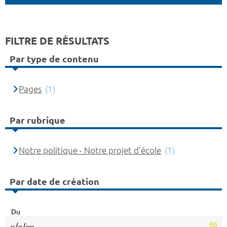
FILTRE DE RÉSULTATS
Par type de contenu
Pages
(1)
Par rubrique
Notre politique - Notre projet d'école
(1)
Par date de création
Du