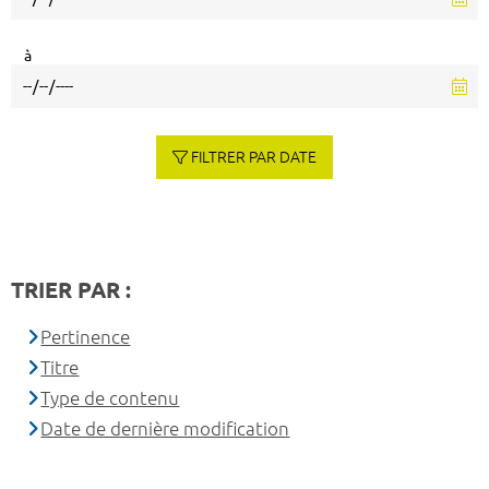
à
FILTRER PAR DATE
TRIER PAR :
Pertinence
Titre
Type de contenu
Date de dernière modification