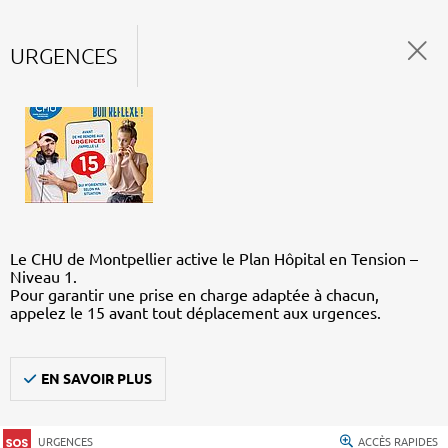
URGENCES
Le CHU de Montpellier active le Plan Hôpital en Tension –
Niveau 1.
Pour garantir une prise en charge adaptée à chacun,
appelez le 15 avant tout déplacement aux urgences.
EN SAVOIR PLUS
URGENCES
ACCÈS RAPIDES