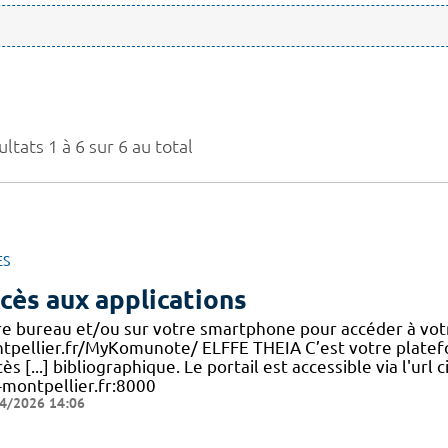
ltats 1 à 6 sur 6 au total
ES
cès aux applications
re bureau et/ou sur votre smartphone pour accéder à votr
tpellier.fr/MyKomunote/ ELFFE THEIA C’est votre platef
cès [...] bibliographique. Le portail est accessible via l'u
-montpellier.fr:8000
4/2026 14:06