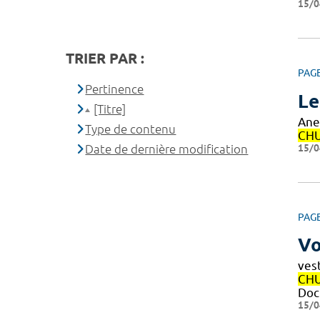
15/0
TRIER PAR :
PAG
Pertinence
Le
[Titre]
Ane
Type de contenu
CH
15/0
Date de dernière modification
PAG
Vo
ves
CH
Doc
15/0