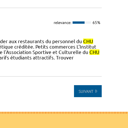
relevance:
65%
ccéder aux restaurants du personnel du
CHU
étique créditée. Petits commerces L’Institut
de l'Association Sportive et Culturelle du
CHU
arifs étudiants attractifs. Trouver
SUIVANT