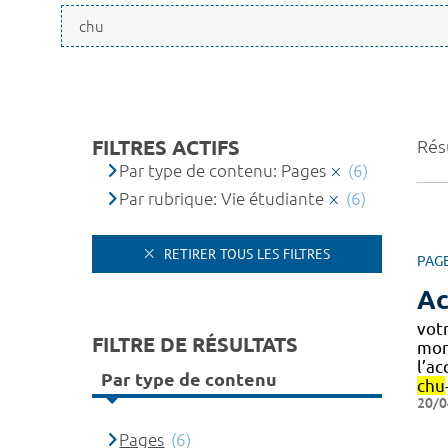
FILTRES ACTIFS
Résu
Par type de contenu: Pages
(6)
Par rubrique: Vie étudiante
(6)
RETIRER TOUS LES FILTRES
PAG
Ac
vot
FILTRE DE RÉSULTATS
mon
l’ac
Par type de contenu
chu
20/0
Pages
(6)