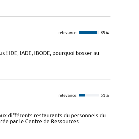
relevance:
89%
s ! IDE, IADE, IBODE, pourquoi bosser au
relevance:
31%
 aux différents restaurants du personnels du
rée par le Centre de Ressources