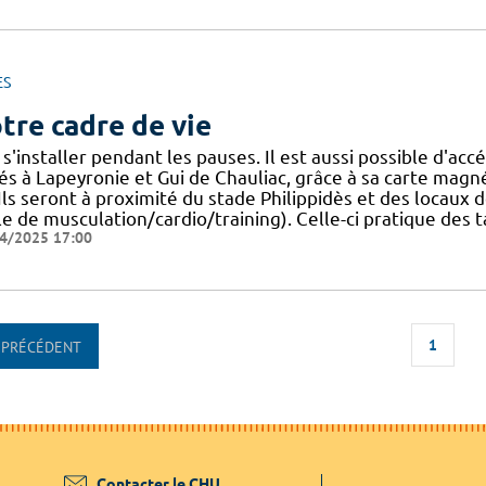
ES
tre cadre de vie
s'installer pendant les pauses. Il est aussi possible d'a
és à Lapeyronie et Gui de Chauliac, grâce à sa carte magn
] Ils seront à proximité du stade Philippidès et des locaux 
le de musculation/cardio/training). Celle-ci pratique des t
4/2025 17:00
1
PRÉCÉDENT
Contacter le CHU