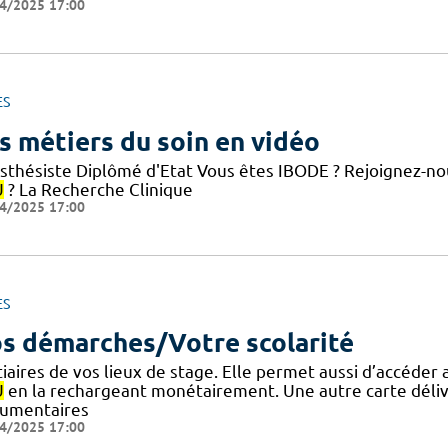
4/2025 17:00
ES
s métiers du soin en vidéo
sthésiste Diplômé d'Etat Vous êtes IBODE ? Rejoignez-nou
U
? La Recherche Clinique
4/2025 17:00
ES
s démarches/Votre scolarité
tiaires de vos lieux de stage. Elle permet aussi d’accéder
U
en la rechargeant monétairement. Une autre carte déliv
umentaires
4/2025 17:00