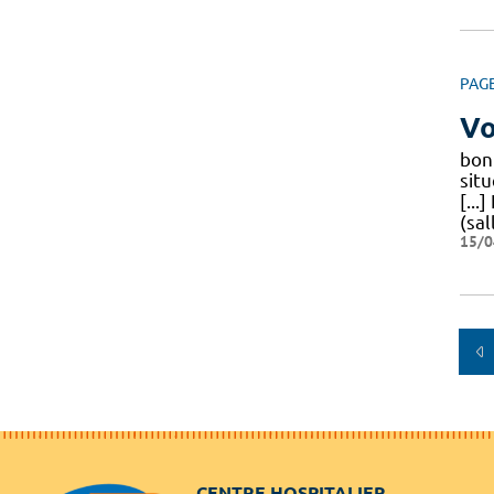
PAG
Vo
bon 
situ
[...
(sal
15/0
CENTRE HOSPITALIER