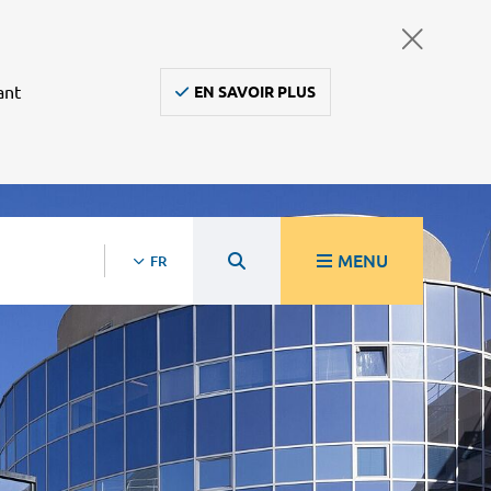
ant
EN SAVOIR PLUS
MENU
FR