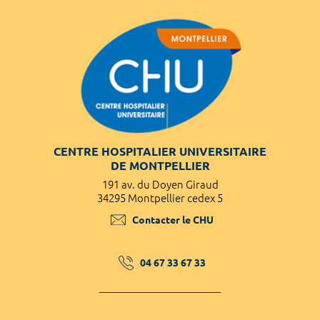
CENTRE HOSPITALIER UNIVERSITAIRE
DE MONTPELLIER
191 av. du Doyen Giraud
34295 Montpellier cedex 5
Contacter le CHU
04 67 33 67 33