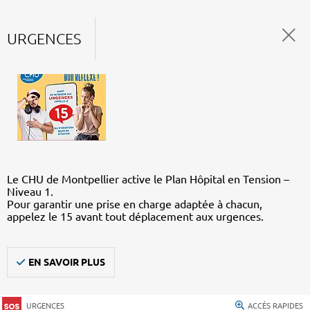
URGENCES
Le CHU de Montpellier active le Plan Hôpital en Tension –
Niveau 1.
Pour garantir une prise en charge adaptée à chacun,
appelez le 15 avant tout déplacement aux urgences.
EN SAVOIR PLUS
URGENCES
ACCÈS RAPIDES