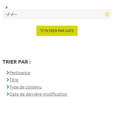
à
FILTRER PAR DATE
TRIER PAR :
Pertinence
Titre
Type de contenu
Date de dernière modification