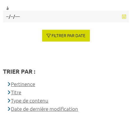
à
FILTRER PAR DATE
TRIER PAR :
Pertinence
Titre
Type de contenu
Date de dernière modification