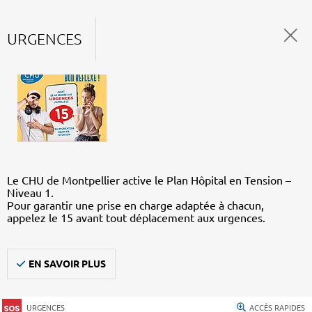
URGENCES
Le CHU de Montpellier active le Plan Hôpital en Tension –
Niveau 1.
Pour garantir une prise en charge adaptée à chacun,
appelez le 15 avant tout déplacement aux urgences.
EN SAVOIR PLUS
URGENCES
ACCÈS RAPIDES