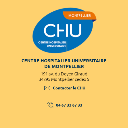
CENTRE HOSPITALIER UNIVERSITAIRE
DE MONTPELLIER
191 av. du Doyen Giraud
34295 Montpellier cedex 5
Contacter le CHU
04 67 33 67 33