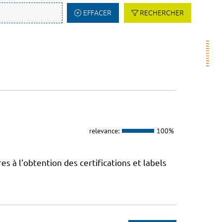
EFFACER
RECHERCHER
relevance:
100%
 à l'obtention des certifications et labels