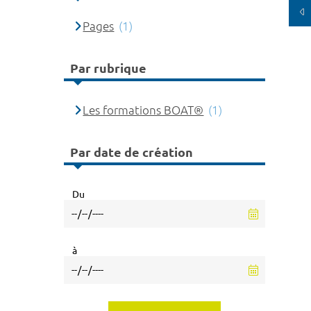
Pages
(1)
Par rubrique
Les formations BOAT®
(1)
Par date de création
Du
à