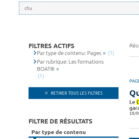
FILTRES ACTIFS
Résu
Par type de contenu: Pages
(1)
Par rubrique: Les formations
BOAT®
(1)
PAG
Qu
RETIRER TOUS LES FILTRES
Le
gar
10/0
FILTRE DE RÉSULTATS
Par type de contenu