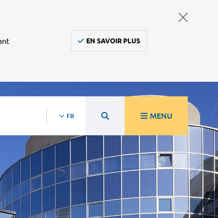
ant
EN SAVOIR PLUS
MENU
FR