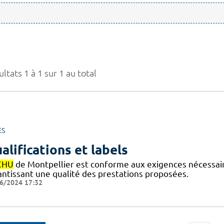
ltats 1 à 1 sur 1 au total
ES
alifications et labels
CHU
de Montpellier est conforme aux exigences nécessaires
antissant une qualité des prestations proposées.
6/2024 17:32