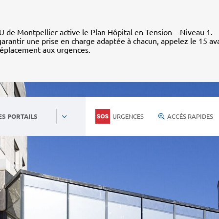
 de Montpellier active le Plan Hôpital en Tension – Niveau 1.
arantir une prise en charge adaptée à chacun, appelez le 15 av
déplacement aux urgences.
URGENCES
ACCÈS RAPIDES
ES PORTAILS