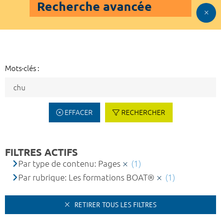
Recherche avancée
Mots-clés :
EFFACER
RECHERCHER
FILTRES ACTIFS
Par type de contenu: Pages
(1)
Par rubrique: Les formations BOAT®
(1)
RETIRER TOUS LES FILTRES