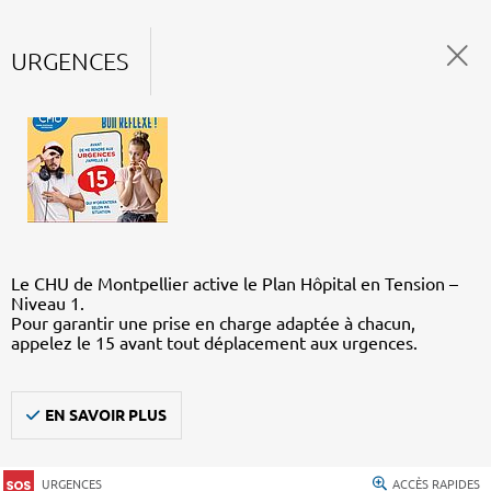
URGENCES
Le CHU de Montpellier active le Plan Hôpital en Tension –
Niveau 1.
Pour garantir une prise en charge adaptée à chacun,
appelez le 15 avant tout déplacement aux urgences.
EN SAVOIR PLUS
URGENCES
ACCÈS RAPIDES