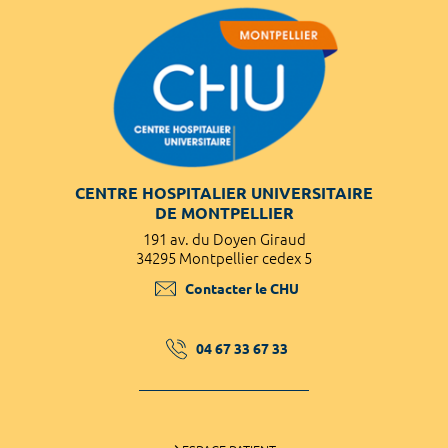
CENTRE HOSPITALIER UNIVERSITAIRE
DE MONTPELLIER
191 av. du Doyen Giraud
34295 Montpellier cedex 5
Contacter le CHU
04 67 33 67 33