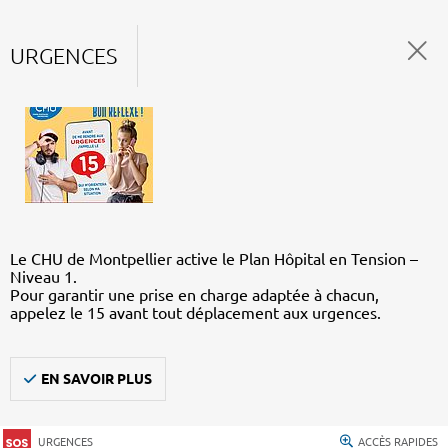
URGENCES
Le CHU de Montpellier active le Plan Hôpital en Tension –
Niveau 1.
Pour garantir une prise en charge adaptée à chacun,
appelez le 15 avant tout déplacement aux urgences.
EN SAVOIR PLUS
URGENCES
ACCÈS RAPIDES