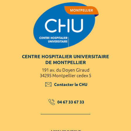
CENTRE HOSPITALIER UNIVERSITAIRE
DE MONTPELLIER
191 av. du Doyen Giraud
34295 Montpellier cedex 5
Contacter le CHU
04 67 33 67 33