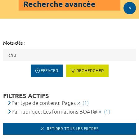
Recherche avancée
Mots-clés :
EFFACER
RECHERCHER
FILTRES ACTIFS
Par type de contenu: Pages
(1)
Par rubrique: Les formations BOAT®
(1)
RETIRER TOUS LES FILTRES