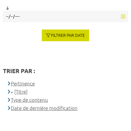
à
FILTRER PAR DATE
TRIER PAR :
Pertinence
[Titre]
Type de contenu
Date de dernière modification