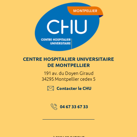
CENTRE HOSPITALIER UNIVERSITAIRE
DE MONTPELLIER
191 av. du Doyen Giraud
34295 Montpellier cedex 5
Contacter le CHU
04 67 33 67 33