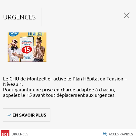
URGENCES
Le CHU de Montpellier active le Plan Hôpital en Tension –
Niveau 1.
Pour garantir une prise en charge adaptée à chacun,
appelez le 15 avant tout déplacement aux urgences.
EN SAVOIR PLUS
URGENCES
ACCÈS RAPIDES