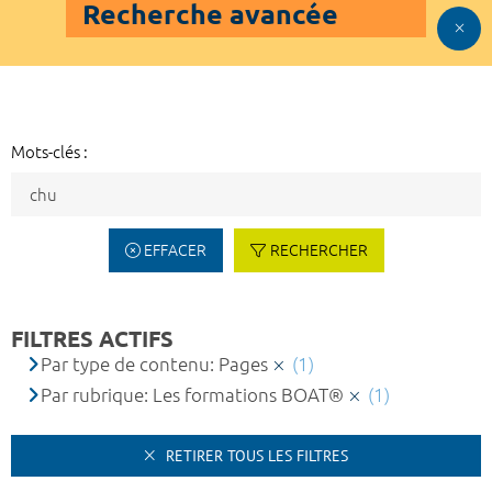
Recherche avancée
Mots-clés :
EFFACER
RECHERCHER
FILTRES ACTIFS
Par type de contenu: Pages
(1)
Par rubrique: Les formations BOAT®
(1)
RETIRER TOUS LES FILTRES