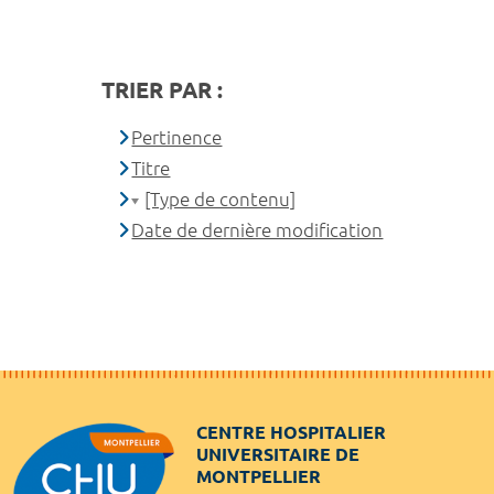
TRIER PAR :
Pertinence
Titre
[Type de contenu]
Date de dernière modification
CENTRE HOSPITALIER
UNIVERSITAIRE DE
MONTPELLIER