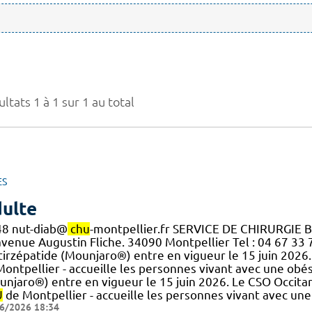
ltats 1 à 1 sur 1 au total
ES
ulte
48 nut-diab@
chu
-montpellier.fr SERVICE DE CHIRURGIE B
avenue Augustin Fliche. 34090 Montpellier Tel : 04 67 33
] tirzépatide (Mounjaro®) entre en vigueur le 15 juin 2026
ontpellier - accueille les personnes vivant avec une obési
unjaro®) entre en vigueur le 15 juin 2026. Le CSO Occitan
U
de Montpellier - accueille les personnes vivant avec une
6/2026 18:34