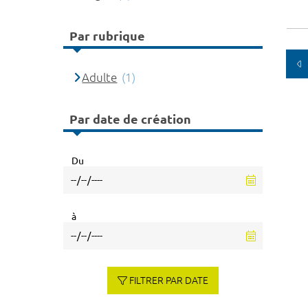
Par rubrique
Adulte
(1)
Par date de création
Du
à
FILTRER PAR DATE