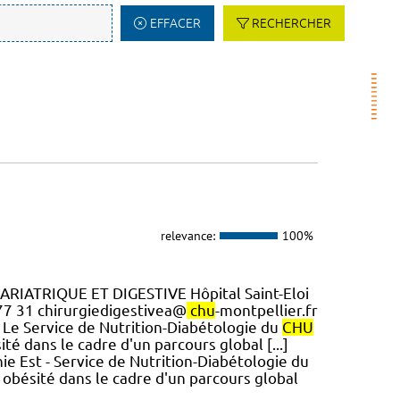
EFFACER
RECHERCHER
relevance:
100%
ARIATRIQUE ET DIGESTIVE Hôpital Saint-Eloi
 77 31 chirurgiedigestivea@
chu
-montpellier.fr
. Le Service de Nutrition-Diabétologie du
CHU
té dans le cadre d'un parcours global [...]
ie Est - Service de Nutrition-Diabétologie du
 obésité dans le cadre d'un parcours global