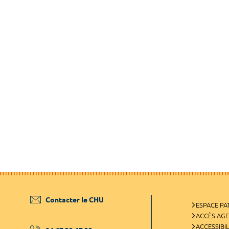
Contacter le CHU
ESPACE PA
ACCÈS AG
ACCESSIBIL