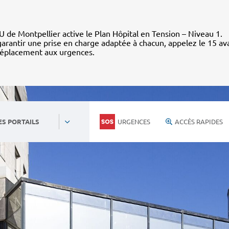
 de Montpellier active le Plan Hôpital en Tension – Niveau 1.
arantir une prise en charge adaptée à chacun, appelez le 15 av
déplacement aux urgences.
URGENCES
ACCÈS RAPIDES
ES PORTAILS