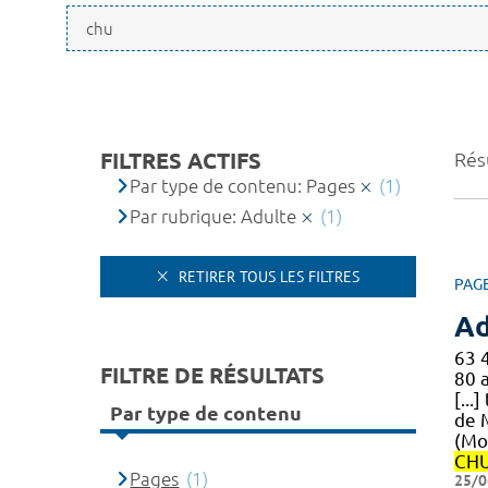
FILTRES ACTIFS
Résu
Par type de contenu: Pages
(1)
Par rubrique: Adulte
(1)
RETIRER TOUS LES FILTRES
PAG
Ad
63 
FILTRE DE RÉSULTATS
80 
[...
Par type de contenu
de M
(Mo
CH
Pages
(1)
25/0