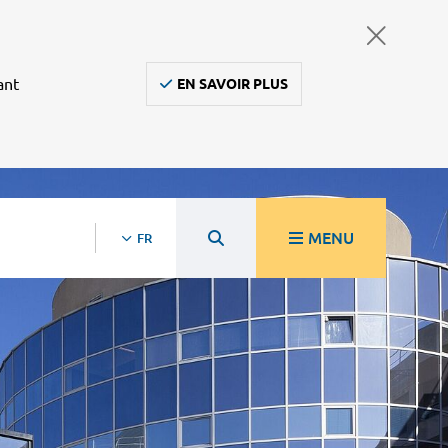
ant
EN SAVOIR PLUS
MENU
FR