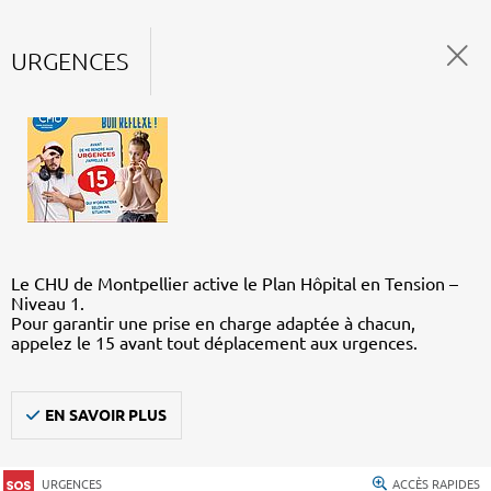
URGENCES
Le CHU de Montpellier active le Plan Hôpital en Tension –
Niveau 1.
Pour garantir une prise en charge adaptée à chacun,
appelez le 15 avant tout déplacement aux urgences.
EN SAVOIR PLUS
URGENCES
ACCÈS RAPIDES