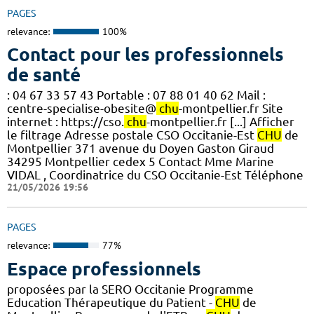
PAGES
relevance:
100%
Contact pour les professionnels
de santé
: 04 67 33 57 43 Portable : 07 88 01 40 62 Mail :
centre-specialise-obesite@
chu
-montpellier.fr Site
internet : https://cso.
chu
-montpellier.fr [...] Afficher
le filtrage Adresse postale CSO Occitanie-Est
CHU
de
Montpellier 371 avenue du Doyen Gaston Giraud
34295 Montpellier cedex 5 Contact Mme Marine
VIDAL , Coordinatrice du CSO Occitanie-Est Téléphone
21/05/2026 19:56
PAGES
relevance:
77%
Espace professionnels
proposées par la SERO Occitanie Programme
Education Thérapeutique du Patient -
CHU
de