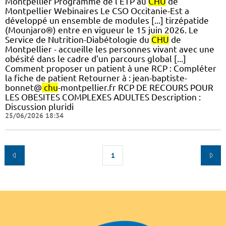
Montpellier Programme de l'ETP au
CHU
de
Montpellier Webinaires Le CSO Occitanie-Est a
développé un ensemble de modules [...] tirzépatide
(Mounjaro®) entre en vigueur le 15 juin 2026. Le
Service de Nutrition-Diabétologie du
CHU
de
Montpellier - accueille les personnes vivant avec une
obésité dans le cadre d'un parcours global [...]
Comment proposer un patient à une RCP : Compléter
la fiche de patient Retourner à : jean-baptiste-
bonnet@
chu
-montpellier.fr RCP DE RECOURS POUR
LES OBESITES COMPLEXES ADULTES Description :
Discussion pluridi
25/06/2026 18:34
1