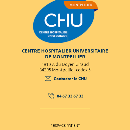
CENTRE HOSPITALIER UNIVERSITAIRE
DE MONTPELLIER
191 av. du Doyen Giraud
34295 Montpellier cedex 5
Contacter le CHU
04 67 33 67 33
ESPACE PATIENT