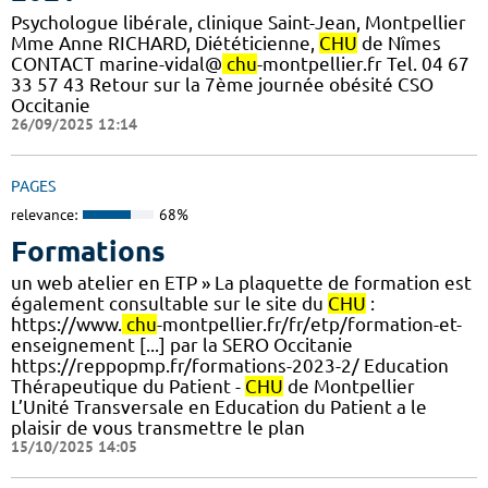
Psychologue libérale, clinique Saint-Jean, Montpellier
Mme Anne RICHARD, Diététicienne,
CHU
de Nîmes
CONTACT marine-vidal@
chu
-montpellier.fr Tel. 04 67
33 57 43 Retour sur la 7ème journée obésité CSO
Occitanie
26/09/2025 12:14
PAGES
relevance:
68%
Formations
un web atelier en ETP » La plaquette de formation est
également consultable sur le site du
CHU
:
https://www.
chu
-montpellier.fr/fr/etp/formation-et-
enseignement [...] par la SERO Occitanie
https://reppopmp.fr/formations-2023-2/ Education
Thérapeutique du Patient -
CHU
de Montpellier
L’Unité Transversale en Education du Patient a le
plaisir de vous transmettre le plan
15/10/2025 14:05