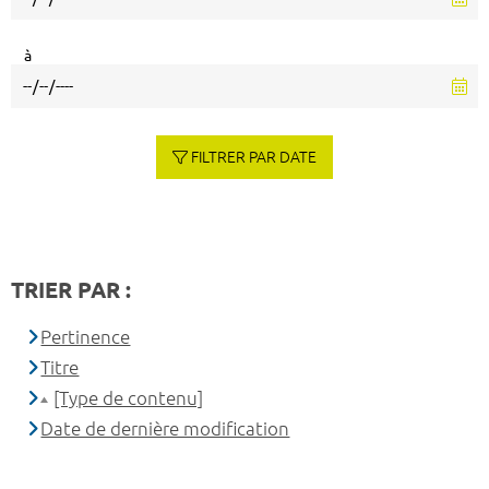
à
FILTRER PAR DATE
TRIER PAR :
Pertinence
Titre
[Type de contenu]
Date de dernière modification