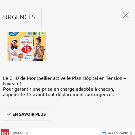
URGENCES
Le CHU de Montpellier active le Plan Hôpital en Tension –
Niveau 1.
Pour garantir une prise en charge adaptée à chacun,
appelez le 15 avant tout déplacement aux urgences.
EN SAVOIR PLUS
URGENCES
ACCÈS RAPIDES