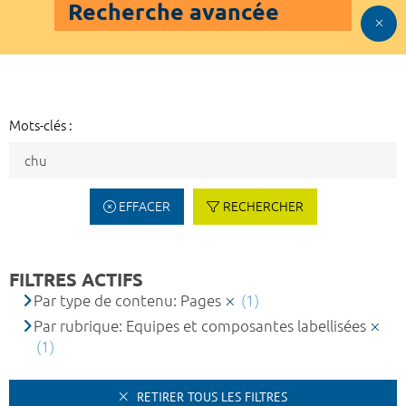
Recherche avancée
Mots-clés :
EFFACER
RECHERCHER
FILTRES ACTIFS
Par type de contenu: Pages
(1)
Par rubrique: Equipes et composantes labellisées
(1)
RETIRER TOUS LES FILTRES