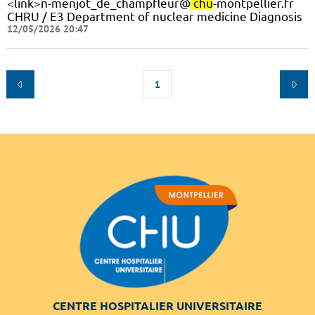
<link>n-menjot_de_champfleur@
chu
-montpellier.fr
CHRU / E3 Department of nuclear medicine Diagnosis
12/05/2026 20:47
1
CENTRE HOSPITALIER UNIVERSITAIRE