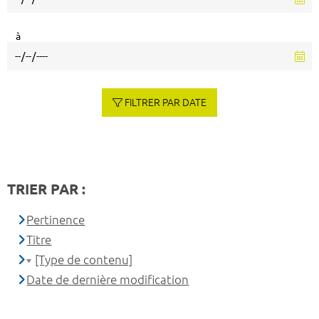
à
FILTRER PAR DATE
TRIER PAR :
Pertinence
Titre
[Type de contenu]
Date de dernière modification