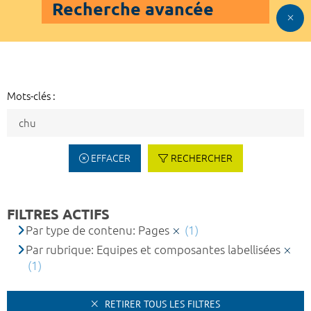
Recherche avancée
Mots-clés :
EFFACER
RECHERCHER
FILTRES ACTIFS
Par type de contenu: Pages
(1)
Par rubrique: Equipes et composantes labellisées
(1)
RETIRER TOUS LES FILTRES