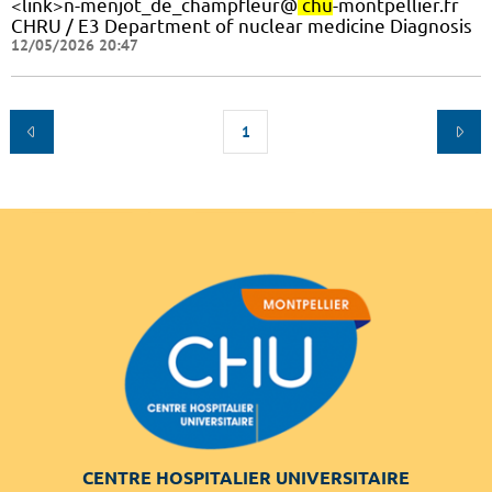
<link>n-menjot_de_champfleur@
chu
-montpellier.fr
CHRU / E3 Department of nuclear medicine Diagnosis
12/05/2026 20:47
1
CENTRE HOSPITALIER UNIVERSITAIRE