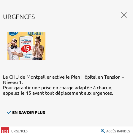
URGENCES
Le CHU de Montpellier active le Plan Hôpital en Tension –
Niveau 1.
Pour garantir une prise en charge adaptée à chacun,
appelez le 15 avant tout déplacement aux urgences.
EN SAVOIR PLUS
URGENCES
ACCÈS RAPIDES